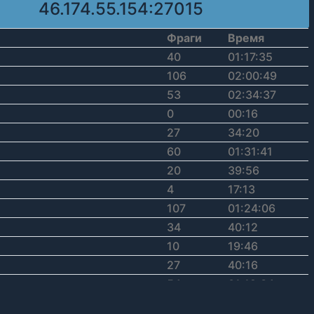
46.174.55.154:27015
Фраги
Время
40
01:17:35
106
02:00:49
53
02:34:37
0
00:16
27
34:20
60
01:31:41
20
39:56
4
17:13
107
01:24:06
34
40:12
10
19:46
27
40:16
54
01:19:34
АЛЯЯЯ
44
01:19:33