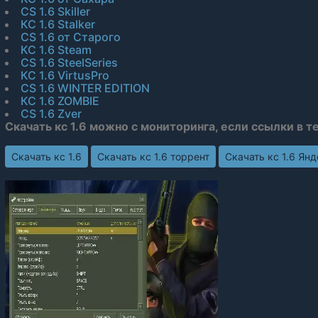
CS 1.6 Skiller
КС 1.6 Stalker
CS 1.6 от Старого
КС 1.6 Steam
CS 1.6 SteelSeries
КС 1.6 VirtusPro
CS 1.6 WINTER EDITION
КС 1.6 ZOMBIE
CS 1.6 Zver
Скачать кс 1.6 можно с мониторинга, если ссылки в т
Скачать кс 1.6
Скачать кс 1.6 торрент
Скачать кс 1.6 Ян