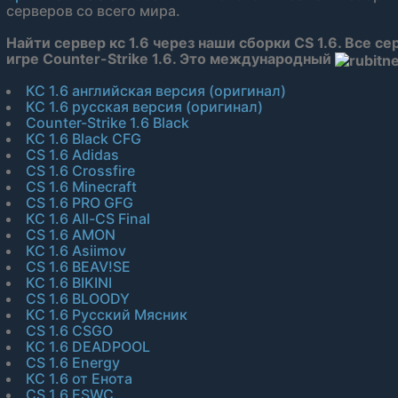
серверов со всего мира.
Найти сервер кс 1.6 через наши сборки CS 1.6. Все се
игре Counter-Strike 1.6. Это международный
КС 1.6 английская версия (оригинал)
КС 1.6 русская версия (оригинал)
Counter-Strike 1.6 Black
КС 1.6 Black CFG
CS 1.6 Adidas
CS 1.6 Crossfire
CS 1.6 Minecraft
CS 1.6 PRO GFG
КС 1.6 All-CS Final
CS 1.6 AMON
КС 1.6 Asiimov
CS 1.6 BEAV!SE
КС 1.6 BIKINI
CS 1.6 BLOODY
КС 1.6 Русский Мясник
CS 1.6 CSGO
КС 1.6 DEADPOOL
CS 1.6 Energy
КС 1.6 от Енота
CS 1.6 ESWC