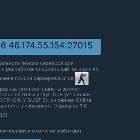
.6 46.174.55.154:27015
бального поиска серверов для
был разработан специальный патч для кс
амене поиска серверов в игре
с разных уголков планеты за счет
ствие платных услуг. При установки
VER [ONLY DUST 2], он сейчас Online.
авлейте в избранное. Сервер кс 1.6
32]
сли ссылки в тексте не работают