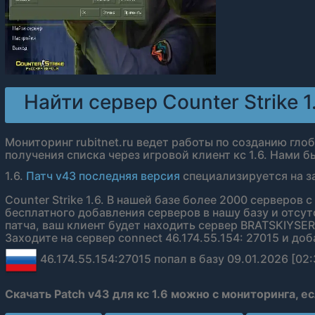
Найти сервер Counter Strike 1
Мониторинг rubitnet.ru ведет работы по созданию гло
получения списка через игровой клиент кс 1.6. Нами 
1.6.
Патч v43 последняя версия
специализируется на з
Counter Strike 1.6. В нашей базе более 2000 серверов 
бесплатного добавления серверов в нашу базу и отсут
патча, ваш клиент будет находить сервер BRATSKIYSER
Заходите на сервер connect 46.174.55.154: 27015 и доб
46.174.55.154:27015 попал в базу 09.01.2026 [02:
Скачать Patch v43 для кс 1.6 можно с мониторинга, е