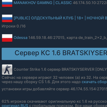
MANAKHOV GAMING | CLASSIC
46.174.50.10:2722
[PUBLIC] ОЛДСКУЛЬНЫЙ КЛУБ | 18+ | НОЧНОЙ 
Игроки 0 /16
Odessa
146.59.18.46:27015, карта de_train_2x2_b
Сервер КС 1.6 BRATSKIYSE
Counter Strike 1.6 сервер BRATSKIYSERVER [ONLY
Сейчас на сервере играют 32 человек (а) из 32. На се
через нашу сборку CS 1.6. Для этого надо
скачать сборк
установки игры добавляйте сервер 46.174.55.154:27015
62% игроков скачивают оригинальную кс 1.6 на русск
оригинал RUS
с глобальным поиском. Все наши сборки