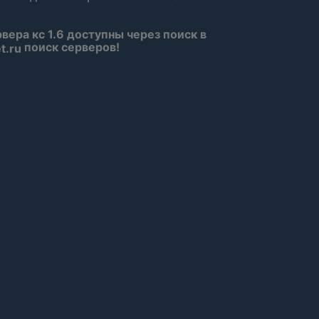
Mamaladze
рвера кс 1.6 доступны через поиск в
поиск серверов!