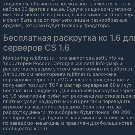
хищником, обычно это возможность имеется у тех кт
набрал 20 фрагов и выше. Будучи хищником у игрока
имеется много хп и армора, в зависимости от сервера
может быть вид от третьего лица и разнообразные
оружия, которые будут только у предатора.
Бесплатная раскрутка кс 1.6 дл
серверов CS 1.6
Monitoring.rubitnet.ru - это аналог css.setti.info на
территории России. Сегодня css.setti.info умер и
раскрутка серверов у этого мониторинга не работает.
Алгоритмом мониторинга rubitnet.ru заложена
сортировка серверов в МС и все по справедливости
получают позиции TOP в мастер сервере на 60 минут
бесплатно и рандомно. Для хорошей раскрутки через
кс 1.6 мониторинг рубитнет рекомендуем отказаться 
платных услуг на других мониторингах и переводить
игроком на наш поиск серверов. Если платить за
раскрутку деньги, то в сборках будет поиск 100-200
серверов и всегда будите в зависимости от них, играя
по заведомо невыгодным правилам для большинства
сообщества кс 1.6