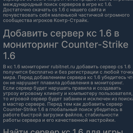
международный поиск серверов в игре кс 1.6.
Достаточно скачать cs 1.6 с нашего сайта и
почувствовать себя маленькой частичкой огромного
сообщества игроков Контр-Страйк.
Добавить сервер кс 1.6 в
мониторинг Counter-Strike
1.6
В кс 1.6 мониторинг rubitnet.ru добавить сервер cs 1.6
получится бесплатно и без регистрации с любой точк
мира. Перед добавлением сервера кс 1.6 убедитесь чт
он не нарушает плавила добавления в мониторинг.
Если сервер будет нарушать правила и создавать
угрозу игровому клиенту и компьютеру пользователя,
то игровой сервер будет забанен и исключен из поиск
в мастер сервере. Перед тем как добавить сервер
Counter-Strike 1.6 в глобальный поиск убедитесь в
работе быстрой загрузки файлов, стабильности
работы сервера и его качественной настройки.
Найти сервер кс 1.6 для игры