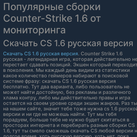
Популярные сборки
Counter-Strike 1.6 от
мониторинга
Скачать CS 1.6 русская версия
Скачать CS 1.6 русская версия
. Counter Strike 1.6
русская - легендарная игра, которая действительно н
перестает сдавать позиций. Экшен который переходи
в поколения. Мы каждый день видим из статистики
какое количество геймеров набирают в поисковой
системе фразу: скачать CS 1.6 русская версия
бесплатно. Тут два варианта, либо пользователь не
может найти достойную, без рекламы и различного
хлама контру, либо мы действительно правы и игра
остается на своем уровне среди экшен жанров. Раз т
на нашем сайте, значит тебе тоже нужна cs 1.6 русско
версии и ни где не можешь найти. Тут мы тебя
порадуем, больше тебе не нужно будет скитаться в
просторах интернета и перебирать разные сборки CS
1.6, тут ты смело сможешь скачать CS любой версии 
долгое время, хоть русскую версию, хоть нет, пока