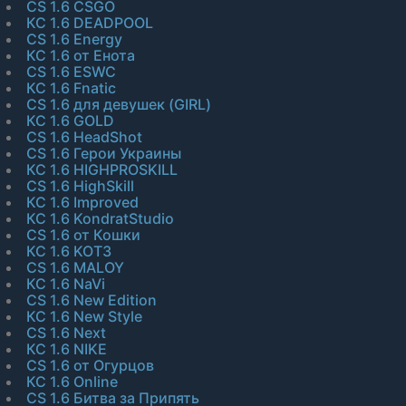
CS 1.6 CSGO
КС 1.6 DEADPOOL
CS 1.6 Energy
КС 1.6 от Енота
CS 1.6 ESWC
КС 1.6 Fnatic
CS 1.6 для девушек (GIRL)
КС 1.6 GOLD
CS 1.6 HeadShot
CS 1.6 Герои Украины
КС 1.6 HIGHPROSKILL
CS 1.6 HighSkill
КС 1.6 Improved
КС 1.6 KondratStudio
CS 1.6 от Кошки
КС 1.6 KOT3
CS 1.6 MALOY
КС 1.6 NaVi
CS 1.6 New Edition
КС 1.6 New Style
CS 1.6 Next
КС 1.6 NIKE
CS 1.6 от Огурцов
КС 1.6 Online
CS 1.6 Битва за Припять