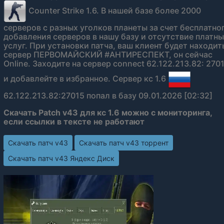
Counter Strike 1.6. В нашей базе более 2000
серверов с разных уголков планеты за счет бесплатно
добавления серверов в нашу базу и отсутствие платн
услуг. При установки патча, ваш клиент будет находит
сервер ПEPBOMAЙCKИЙ #AHTИPECПEKT, он сейчас
Online. Заходите на сервер connect 62.122.213.82: 270
и добавлейте в избранное. Сервер кс 1.6
62.122.213.82:27015 попал в базу 09.01.2026 [02:32]
Скачать Patch v43 для кс 1.6 можно с мониторинга,
если ссылки в тексте не работают
Скачать патч v43
Скачать патч v43 торрент
Скачать патч v43 Яндекс Диск