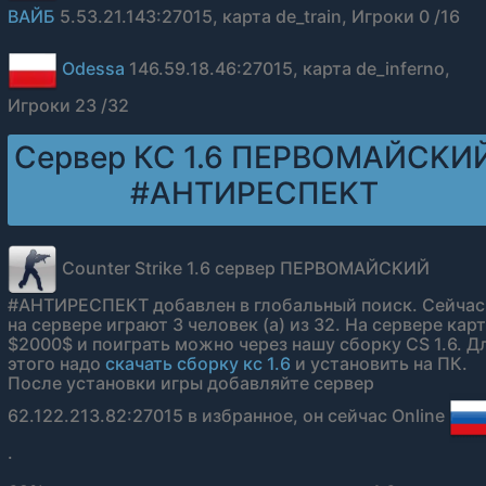
ВАЙБ
5.53.21.143:27015, карта de_train, Игроки 0 /16
Odessa
146.59.18.46:27015, карта de_inferno,
Игроки 23 /32
Сервер КС 1.6 ПEPBOMAЙCKИ
#AHTИPECПEKT
Counter Strike 1.6 сервер ПEPBOMAЙCKИЙ
#AHTИPECПEKT добавлен в глобальный поиск. Сейчас
на сервере играют 3 человек (а) из 32. На сервере кар
$2000$ и поиграть можно через нашу сборку CS 1.6. Д
этого надо
скачать сборку кс 1.6
и установить на ПК.
После установки игры добавляйте сервер
62.122.213.82:27015 в избранное, он сейчас Online
.