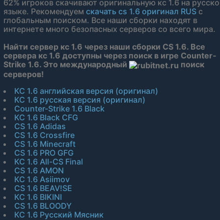
62% игроков скачивают оригинальную кс 1.6 на русск
языке. Рекомендуем
скачать cs 1.6 оригинал RUS
с
глобальным поиском. Все наши сборки находят в
интернете много безопасных серверов со всего мира.
Найти сервер кс 1.6 через наши сборки CS 1.6. Все
сервера кс 1.6 доступны через поиск в игре Counter-
Strike 1.6. Это международный
поиск
серверов!
КС 1.6 английская версия (оригинал)
КС 1.6 русская версия (оригинал)
Counter-Strike 1.6 Black
КС 1.6 Black CFG
CS 1.6 Adidas
CS 1.6 Crossfire
CS 1.6 Minecraft
CS 1.6 PRO GFG
КС 1.6 All-CS Final
CS 1.6 AMON
КС 1.6 Asiimov
CS 1.6 BEAV!SE
КС 1.6 BIKINI
CS 1.6 BLOODY
КС 1.6 Русский Мясник