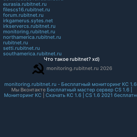
eurasia.rubitnet.ru
filescs16.rubitnet.ru
forum.rubitnet.ru
irkgamerus.sytes.net
irkservercs.rubitnet.ru
monitoring.rubitnet.ru
northamerica.rubitnet.ru
rubitnet.ru
setti.rubitnet.ru
southamerica.rubitnet.ru
Что такое rubitnet? xd)
monitoring.rubitnet.ru 2026
monitoring.rubitnet.ru - Бесплатный мониторинг КС 1.6
Мы Вконтакте
Бесплатный мастер сервер CS 1.6 |
Мониторинг КС
|
Скачать КС 1.6 | CS 1.6 2021 бесплатн