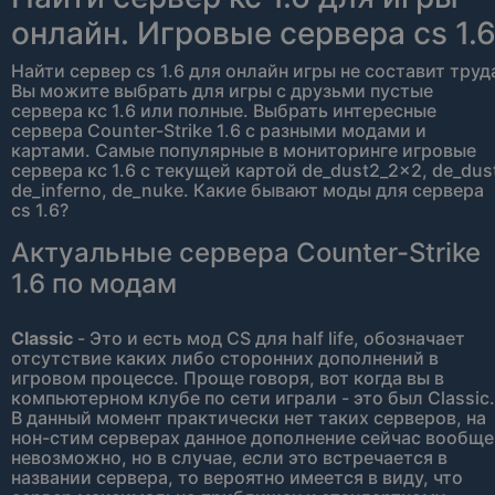
онлайн. Игровые сервера cs 1.
Найти сервер cs 1.6 для онлайн игры не составит труд
Вы можите выбрать для игры с друзьми пустые
сервера кс 1.6 или полные. Выбрать интересные
сервера Counter-Strike 1.6 с разными модами и
картами. Самые популярные в мониторинге игровые
сервера кс 1.6 с текущей картой de_dust2_2x2, de_dus
de_inferno, de_nuke. Какие бывают моды для сервера
cs 1.6?
Актуальные сервера Counter-Strike
1.6 по модам
Classic
- Это и есть мод CS для half life, обозначает
отсутствие каких либо сторонних дополнений в
игровом процессе. Проще говоря, вот когда вы в
компьютерном клубе по сети играли - это был Classic.
В данный момент практически нет таких серверов, на
нон-стим серверах данное дополнение сейчас вообще
невозможно, но в случае, если это встречается в
названии сервера, то вероятно имеется в виду, что