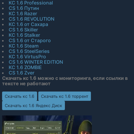
КС 1.6 Professional
CS 1.6 Путин
КС 1.6 Razer
CS 1.6 REVOLUTION
КС 1.6 от Сахара
CS 1.6 Skiller
КС 1.6 Stalker
CS 1.6 от Старого
КС 1.6 Steam
CS 1.6 SteelSeries
КС 1.6 VirtusPro
CS 1.6 WINTER EDITION
КС 1.6 ZOMBIE
CS 1.6 Zver
Скачать кс 1.6 можно с мониторинга, если ссылки в
тексте не работают
Скачать кс 1.6
Скачать кс 1.6 торрент
Скачать кс 1.6 Яндекс Диск