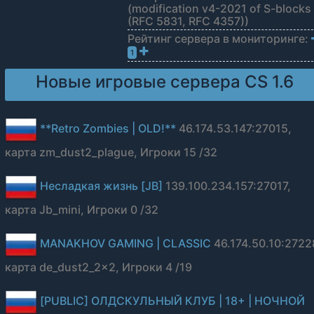
(modification v4-2021 of S-blocks
(RFC 5831, RFC 4357))
Рейтинг сервера в мониторинге:
1
Новые игровые сервера CS 1.6
**Retro Zombies | OLD!**
46.174.53.147:27015,
карта zm_dust2_plague, Игроки 15 /32
Несладкая жизнь [JB]
139.100.234.157:27017,
карта Jb_mini, Игроки 0 /32
MANAKHOV GAMING | CLASSIC
46.174.50.10:2722
карта de_dust2_2x2, Игроки 4 /19
[PUBLIC] ОЛДСКУЛЬНЫЙ КЛУБ | 18+ | НОЧНОЙ