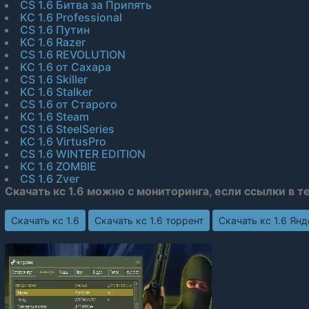
CS 1.6 Битва за Припять
КС 1.6 Professional
CS 1.6 Путин
КС 1.6 Razer
CS 1.6 REVOLUTION
КС 1.6 от Сахара
CS 1.6 Skiller
КС 1.6 Stalker
CS 1.6 от Старого
КС 1.6 Steam
CS 1.6 SteelSeries
КС 1.6 VirtusPro
CS 1.6 WINTER EDITION
КС 1.6 ZOMBIE
CS 1.6 Zver
Скачать кс 1.6 можно с мониторинга, если ссылки в т
Скачать кс 1.6
Скачать кс 1.6 торрент
Скачать кс 1.6 Ян