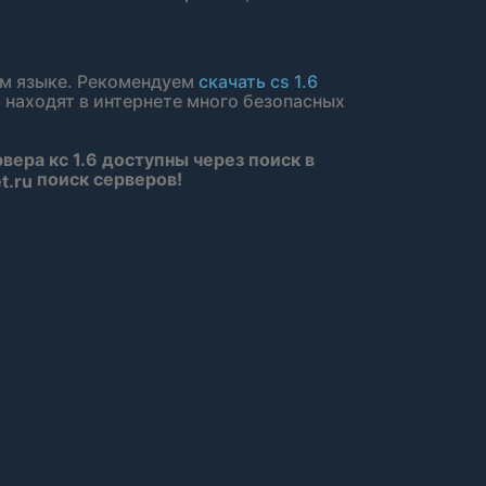
ом языке. Рекомендуем
скачать cs 1.6
 находят в интернете много безопасных
рвера кс 1.6 доступны через поиск в
поиск серверов!