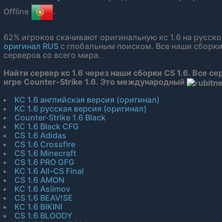
Offline
.
62% игроков скачивают оригинальную кс 1.6 на русск
оригинал RUS
с глобальным поиском. Все наши сборки
серверов со всего мира.
Найти сервер кс 1.6 через наши сборки CS 1.6. Все се
игре Counter-Strike 1.6. Это международный
КС 1.6 английская версия (оригинал)
КС 1.6 русская версия (оригинал)
Counter-Strike 1.6 Black
КС 1.6 Black CFG
CS 1.6 Adidas
CS 1.6 Crossfire
CS 1.6 Minecraft
CS 1.6 PRO GFG
КС 1.6 All-CS Final
CS 1.6 AMON
КС 1.6 Asiimov
CS 1.6 BEAV!SE
КС 1.6 BIKINI
CS 1.6 BLOODY