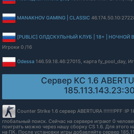
MANAKHOV GAMING | CLASSIC
46.174.50.10:2722
[PUBLIC] ОЛДСКУЛЬНЫЙ КЛУБ | 18+ | НОЧНОЙ 
Игроки 0 /16
Odessa
146.59.18.46:27015, карта fy_pool_day, И
Сервер КС 1.6 ABERTURA
185.113.143.23:300
Counter Strike 1.6 сервер ABERTURA !!!!!!!PFF :IP 1
глобальный поиск. Сейчас на сервере играют 0 человек 
поиграть можно через нашу сборку CS 1.6. Для этого 
на ПК. После установки игры добавляйте сервер 185.11