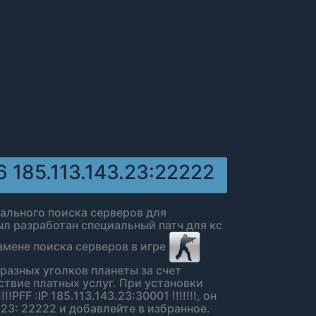
6 185.113.143.23:22222
бального поиска серверов для
был разработан специальный патч для кс
амене поиска серверов в игре
с разных уголков планеты за счет
ствие платных услуг. При установки
PFF :IP 185.113.143.23:30001 !!!!!!!, он
3.23: 22222 и добавлейте в избранное.