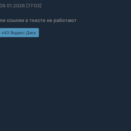
09.01.2026 [17:03]
сли ссылки в тексте не работают
ч v43 Яндекс Диск