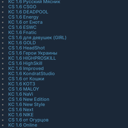
КС 1.6 Русский Мясник
CS 1.6 CSGO
КС 1.6 DEADPOOL
CS 1.6 Energy
КС 1.6 от Енота
CS 1.6 ESWC
КС 1.6 Fnatic
CS 1.6 для девушек (GIRL)
КС 1.6 GOLD
CS 1.6 HeadShot
CS 1.6 Герои Украины
КС 1.6 HIGHPROSKILL
CS 1.6 HighSkill
КС 1.6 Improved
КС 1.6 KondratStudio
CS 1.6 от Кошки
КС 1.6 KOT3
CS 1.6 MALOY
КС 1.6 NaVi
CS 1.6 New Edition
КС 1.6 New Style
CS 1.6 Next
КС 1.6 NIKE
CS 1.6 от Огурцов
КС 1.6 Online