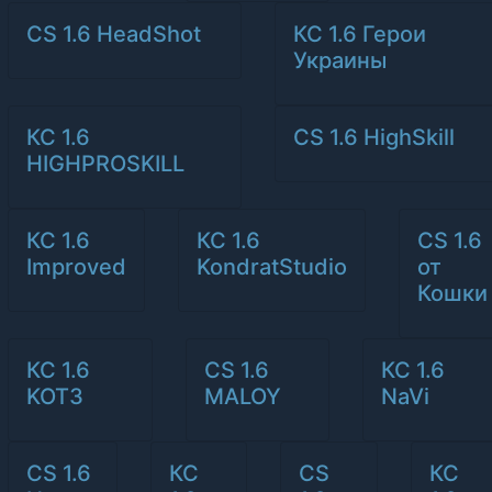
CS 1.6 HeadShot
КС 1.6 Герои
Украины
КС 1.6
CS 1.6 HighSkill
HIGHPROSKILL
КС 1.6
КС 1.6
CS 1.6
Improved
KondratStudio
от
Кошки
КС 1.6
CS 1.6
КС 1.6
KOT3
MALOY
NaVi
CS 1.6
КС
CS
КС