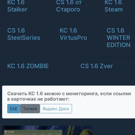
КС 1.6
CS 1.6 от
КС 1.6
Stalker
Старого
Steam
CS 1.6
КС 1.6
CS 1.6
SteelSeries
VirtusPro
WINTER
EDITION
КС 1.6 ZOMBIE
CS 1.6 Zver
Скачать КС 1.6 можно с мониторинга, если ссылки
в карточках не работают:
EXE
Torrent
Яндекс Диск