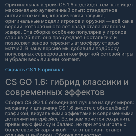
Оригинальная версия CS 1.6 подойдёт тем, кто ищет
максимально аутентичный опыт: стандартное
английское меню, классическая озвучка,
оригинальные модели игроков и оружия — всё как в
версии, которая много лет назад стала эталоном
жанра. Эта сборка особенно популярна у игроков
старше 25 лет: она пробуждает ностальгию и
позволяет заново пережить атмосферу старых
матчей. В нашу версию мы добавили подборку
популярных серверов для комфортной сетевой игры
и убрали весь лишний контент.
Скачать CS 1.6 оригинал
CS GO 1.6: гибрид классики и
современных эффектов
Сборка CS GO 1.6 объединяет лучшее из двух миров:
механику и динамику CS 1.6 вместе с обновлённой
графикой, визуальными эффектами и современными
деталями интерфейса. Если вам хочется сохранить
привычную физику и баланс, но при этом играть с
более свежей картинкой — этот вариант станет
отличным выбором. Сборка полностью