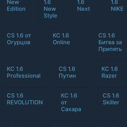
New
1.6
1.6
1.6
Edition
New
Next
NIKE
Style
CS 1.6 от
КС 1.6
CS 1.6
Огурцов
Online
Битва за
Припять
КС 1.6
CS 1.6
КС 1.6
Professional
Путин
Razer
CS 1.6
КС 1.6
CS 1.6
REVOLUTION
от
Skiller
Сахара