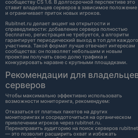
сообществу CS 1.6. В долгосрочной перспективе это
ставит владельцев серверов в зависимое положение
и ограничивает приток новых игроков.
Rubitnet.ru делает акцент на открытости и
справедливости: добавление сервера полностью
бесплатно, регистрация не требуется, а алгоритм
гарантирует периодический выход в топ для каждог
участника. Такой формат лучше отвечает интересам
сообщества: он позволяет небольшим и новым
проектам получать свою долю трафика и
конкурировать наравне с крупными площадками.
Рекомендации для владельце
серверов
Чтобы максимально эффективно использовать
возможности мониторинга, рекомендуем:
Отказаться от платных пакетов на других
мониторингах и сосредоточиться на органическом
привлечении игроков через rubitnet.ru.
Перенаправить аудиторию на поиск серверов rubitnet
— это позволит расширить охват и избежать