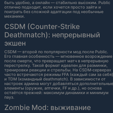
быть удобно, а онлайн — стабильно высоким. Public
отлично подходит, если хочется просто зайти и
поиграть без сложной адаптации под необычные
механики.
CSDM (Counter‑Strike
Deathmatch): непрерывный
экшен
CSDM — второй по популярности мод после Public.
Его главная особенность — мгновенное возрождение
после смерти, что превращает матч в непрерывную
перестрелку. Такой формат идеален для разминки,
тренировки реакции и стрельбы. На CSDM‑серверах
часто встречаются режимы FFA (каждый сам за себя
и TDM (командный deathmatch). В зависимости от
настроек админа могут добавляться дополнительны
элементы (оружие, аптечки, FF и др.), но основа
остаётся прежней: максимум динамики и минимум
пауз.
Zombie Mod: выживание