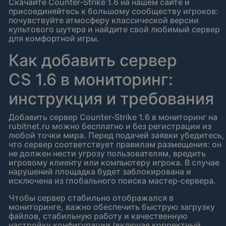
Скачайте Counter‑Strike 1.6 на нашем сайте и
присоединяйтесь к большому сообществу игроков:
почувствуйте атмосферу классической версии
культового шутера и найдите свой любимый сервер
для комфортной игры.
Как добавить сервер
CS 1.6 в мониторинг:
инструкция и требования
Добавить сервер Counter‑Strike 1.6 в мониторинг на
rubitnet.ru можно бесплатно и без регистрации из
любой точки мира. Перед подачей заявки убедитесь,
что сервер соответствует правилам размещения: он
не должен нести угрозу пользователям, вредить
игровому клиенту или компьютеру игрока. В случае
нарушений площадка будет заблокирована и
исключена из глобального поиска мастер‑сервера.
Чтобы сервер стабильно отображался в
мониторинге, важно обеспечить быструю загрузку
файлов, стабильную работу и качественную
настройку конфигурации (включая корректный