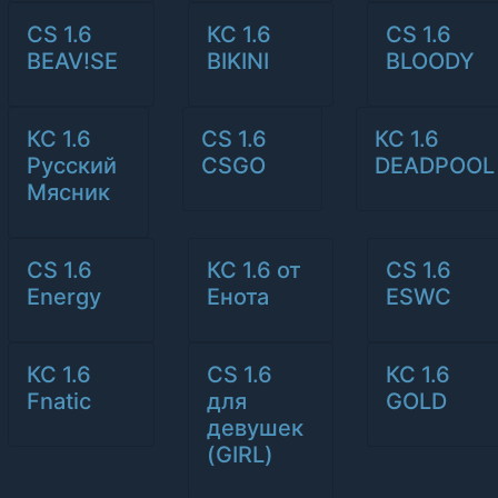
CS 1.6
КС 1.6
CS 1.6
BEAV!SE
BIKINI
BLOODY
КС 1.6
CS 1.6
КС 1.6
Русский
CSGO
DEADPOOL
Мясник
CS 1.6
КС 1.6 от
CS 1.6
Energy
Енота
ESWC
КС 1.6
CS 1.6
КС 1.6
Fnatic
для
GOLD
девушек
(GIRL)