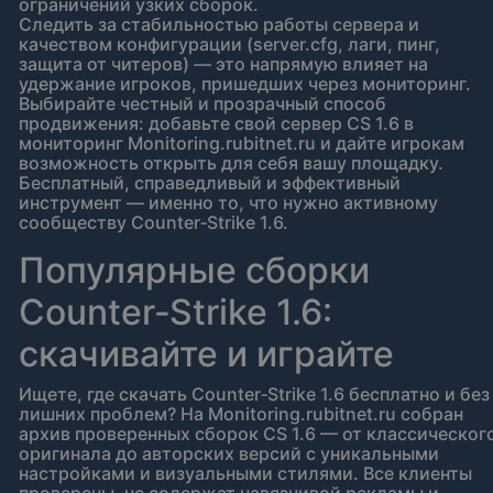
ограничений узких сборок.
Следить за стабильностью работы сервера и
качеством конфигурации (server.cfg, лаги, пинг,
защита от читеров) — это напрямую влияет на
удержание игроков, пришедших через мониторинг.
Выбирайте честный и прозрачный способ
продвижения: добавьте свой сервер CS 1.6 в
мониторинг Monitoring.rubitnet.ru и дайте игрокам
возможность открыть для себя вашу площадку.
Бесплатный, справедливый и эффективный
инструмент — именно то, что нужно активному
сообществу Counter‑Strike 1.6.
Популярные сборки
Counter‑Strike 1.6:
скачивайте и играйте
Ищете, где скачать Counter‑Strike 1.6 бесплатно и без
лишних проблем? На Monitoring.rubitnet.ru собран
архив проверенных сборок CS 1.6 — от классическог
оригинала до авторских версий с уникальными
настройками и визуальными стилями. Все клиенты