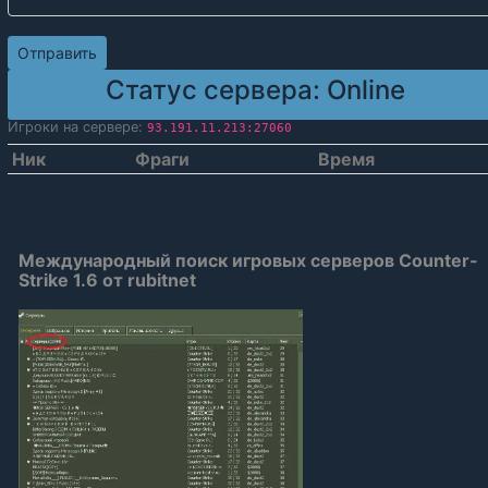
Статус сервера:
Online
Игроки на сервере:
93.191.11.213:27060
Ник
Фраги
Время
Международный поиск игровых серверов Counter-
Strike 1.6 от rubitnet