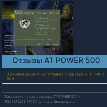
Отзывы AT POWER 500
В данный момент нет отзывов о сервере AT POWER
500