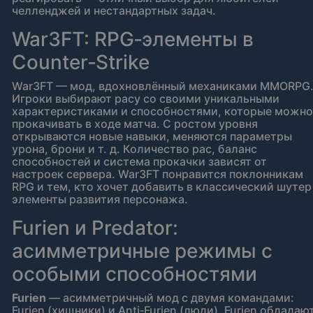
челленджей и нестандартных задач.
War3FT: RPG‑элементы в
Counter‑Strike
War3FT — мод, вдохновлённый механиками MMORPG
Игроки выбирают расу со своими уникальными
характеристиками и способностями, которые можно
прокачивать в ходе матча. С ростом уровня
открываются новые навыки, меняются параметры
урона, брони и т. д. Количество рас, баланс
способностей и система прокачки зависят от
настроек сервера. War3FT понравится поклонникам
RPG и тем, кто хочет добавить в классический шутер
элементы развития персонажа.
Furien и Predator:
асимметричные режимы с
особыми способностями
Furien
— асимметричный мод с двумя командами:
Furien (хищники) и Anti‑Furien (люди). Furien обладаю