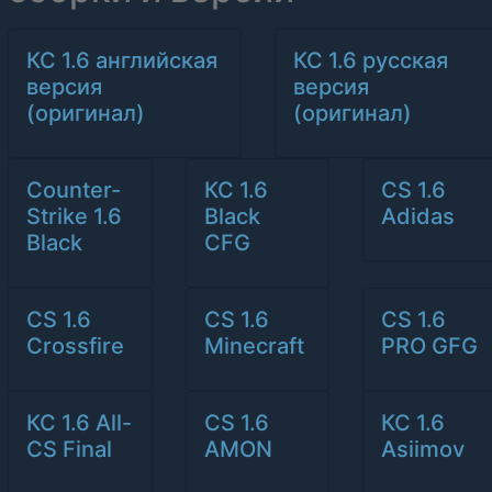
КС 1.6 английская
КС 1.6 русская
версия
версия
(оригинал)
(оригинал)
Counter-
КС 1.6
CS 1.6
Strike 1.6
Black
Adidas
Black
CFG
CS 1.6
CS 1.6
CS 1.6
Crossfire
Minecraft
PRO GFG
КС 1.6 All-
CS 1.6
КС 1.6
CS Final
AMON
Asiimov