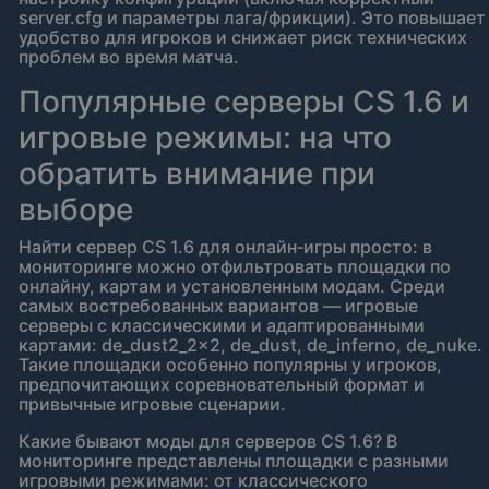
server.cfg и параметры лага/фрикции). Это повышает
удобство для игроков и снижает риск технических
проблем во время матча.
Популярные серверы CS 1.6 и
игровые режимы: на что
обратить внимание при
выборе
Найти сервер CS 1.6 для онлайн‑игры просто: в
мониторинге можно отфильтровать площадки по
онлайну, картам и установленным модам. Среди
самых востребованных вариантов — игровые
серверы с классическими и адаптированными
картами: de_dust2_2x2, de_dust, de_inferno, de_nuke.
Такие площадки особенно популярны у игроков,
предпочитающих соревновательный формат и
привычные игровые сценарии.
Какие бывают моды для серверов CS 1.6? В
мониторинге представлены площадки с разными
игровыми режимами: от классического