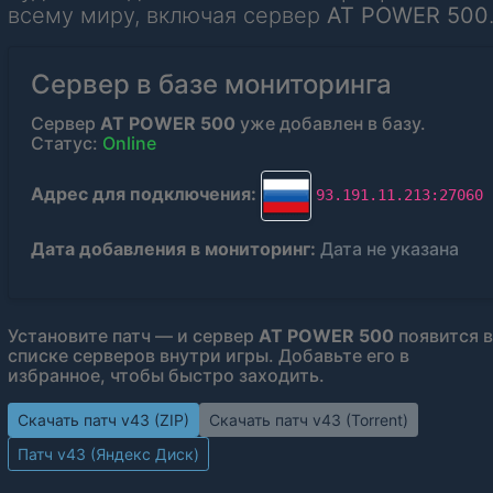
всему миру, включая сервер
AT POWER 500
Сервер в базе мониторинга
Сервер
AT POWER 500
уже добавлен в базу.
Статус:
Online
Адрес для подключения:
93.191.11.213:27060
Дата добавления в мониторинг:
Дата не указана
Установите патч — и сервер
AT POWER 500
появится в
списке серверов внутри игры. Добавьте его в
избранное, чтобы быстро заходить.
Скачать патч v43 (ZIP)
Скачать патч v43 (Torrent)
Патч v43 (Яндекс Диск)