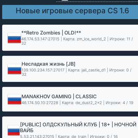
Новые игровые сервера CS 1.6
**Retro Zombies | OLD!**
46.174.53.147:27015 | Карта: zm_ice_world_2 | Игроки: 11 /
32
Несладкая жизнь [JB]
139.100.234.157:27017 | Карта: jail_castle_d1 | Игроки: 0 /
32
MANAKHOV GAMING | CLASSIC
46.174.50.10:27228 | Карта: de_dust2_2x2 | Игроки: 4 / 19
[PUBLIC] ОЛДСКУЛЬНЫЙ КЛУБ | 18+ | НОЧНОЙ
ВАЙБ
5.53.21.143:27015 | Карта: de_train | Игроки: 0 / 16