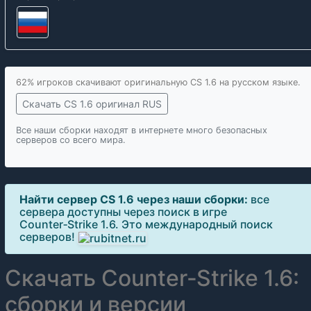
62% игроков скачивают оригинальную CS 1.6 на русском языке.
Скачать CS 1.6 оригинал RUS
Все наши сборки находят в интернете много безопасных
серверов со всего мира.
Найти сервер CS 1.6 через наши сборки:
все
сервера доступны через поиск в игре
Counter‑Strike 1.6. Это международный поиск
серверов!
Скачать Counter‑Strike 1.6:
сборки и версии