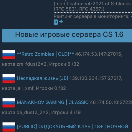
(modification v4-2021 of S-blocks
(RFC 5831, RFC 4357))
Рейтинг сервера в мониторинге:
0
Новые игровые сервера CS 1.6
**Retro Zombies | OLD!**
46.174.53.147:27015,
карта zm_fdust2x2, Игроки 8 /32
Несладкая жизнь [JB]
139.100.234.157:27017,
карта jail_xmf, Игроки 0 /32
MANAKHOV GAMING | CLASSIC
46.174.50.10:2722
карта de_dust2_2x2, Игроки 4 /19
[PUBLIC] ОЛДСКУЛЬНЫЙ КЛУБ | 18+ | НОЧНОЙ