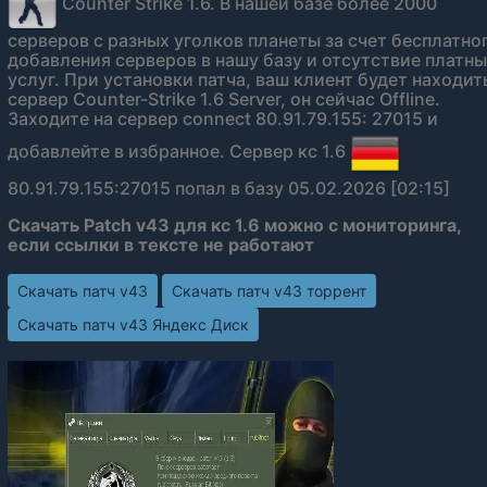
Counter Strike 1.6. В нашей базе более 2000
серверов с разных уголков планеты за счет бесплатно
добавления серверов в нашу базу и отсутствие платн
услуг. При установки патча, ваш клиент будет находит
сервер Counter-Strike 1.6 Server, он сейчас Offline.
Заходите на сервер connect 80.91.79.155: 27015 и
добавлейте в избранное. Сервер кс 1.6
80.91.79.155:27015 попал в базу 05.02.2026 [02:15]
Скачать Patch v43 для кс 1.6 можно с мониторинга,
если ссылки в тексте не работают
Скачать патч v43
Скачать патч v43 торрент
Скачать патч v43 Яндекс Диск