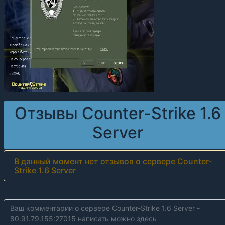
Отзывы Counter-Strike 1.6
Server
В данный момент нет отзывов о сервере Counter-
Strike 1.6 Server