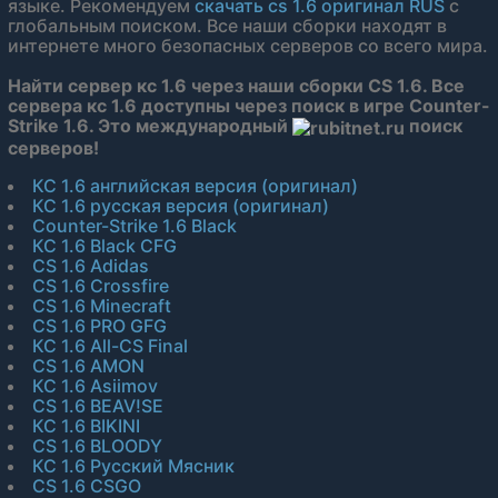
языке. Рекомендуем
скачать cs 1.6 оригинал RUS
с
глобальным поиском. Все наши сборки находят в
интернете много безопасных серверов со всего мира.
Найти сервер кс 1.6 через наши сборки CS 1.6. Все
сервера кс 1.6 доступны через поиск в игре Counter-
Strike 1.6. Это международный
поиск
серверов!
КС 1.6 английская версия (оригинал)
КС 1.6 русская версия (оригинал)
Counter-Strike 1.6 Black
КС 1.6 Black CFG
CS 1.6 Adidas
CS 1.6 Crossfire
CS 1.6 Minecraft
CS 1.6 PRO GFG
КС 1.6 All-CS Final
CS 1.6 AMON
КС 1.6 Asiimov
CS 1.6 BEAV!SE
КС 1.6 BIKINI
CS 1.6 BLOODY
КС 1.6 Русский Мясник
CS 1.6 CSGO