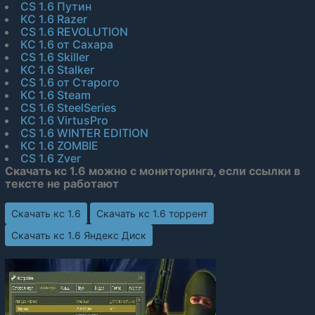
CS 1.6 Путин
КС 1.6 Razer
CS 1.6 REVOLUTION
КС 1.6 от Сахара
CS 1.6 Skiller
КС 1.6 Stalker
CS 1.6 от Старого
КС 1.6 Steam
CS 1.6 SteelSeries
КС 1.6 VirtusPro
CS 1.6 WINTER EDITION
КС 1.6 ZOMBIE
CS 1.6 Zver
Скачать кс 1.6 можно с мониторинга, если ссылки в
тексте не работают
Скачать кс 1.6
Скачать кс 1.6 торрент
Скачать кс 1.6 Яндекс Диск