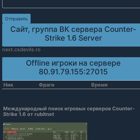
Сайт, группа ВК сервера Counter-
Strike 1.6 Server
next.csdevils.ro
Offline игроки на сервере
80.91.79.155:27015
Ник
Фраги
Время
Международный поиск игровых серверов Counter-
Strike 1.6 от rubitnet