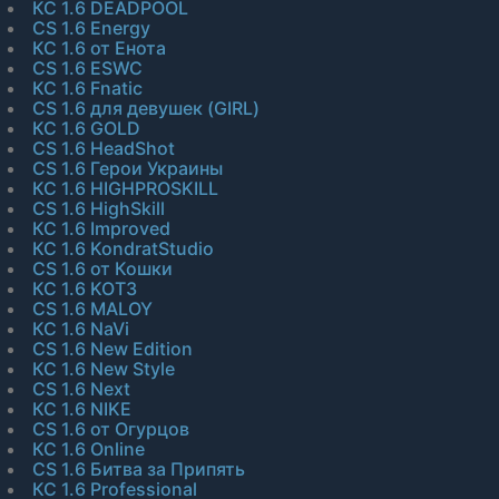
КС 1.6 DEADPOOL
CS 1.6 Energy
КС 1.6 от Енота
CS 1.6 ESWC
КС 1.6 Fnatic
CS 1.6 для девушек (GIRL)
КС 1.6 GOLD
CS 1.6 HeadShot
CS 1.6 Герои Украины
КС 1.6 HIGHPROSKILL
CS 1.6 HighSkill
КС 1.6 Improved
КС 1.6 KondratStudio
CS 1.6 от Кошки
КС 1.6 KOT3
CS 1.6 MALOY
КС 1.6 NaVi
CS 1.6 New Edition
КС 1.6 New Style
CS 1.6 Next
КС 1.6 NIKE
CS 1.6 от Огурцов
КС 1.6 Online
CS 1.6 Битва за Припять
КС 1.6 Professional