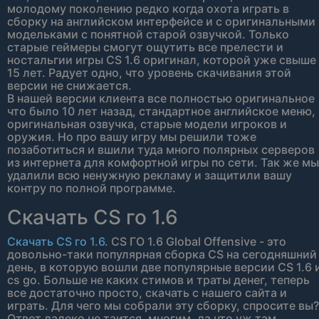
молодому поколению редко когда охота играть в
сборку на английском интерфейсе и с оригинальными
модельками с понятной старой озвучкой. Только
старые геймеры смогут ощутить все прелести и
ностальгии игры CS 1.6 оригинал, которой уже свыше
15 лет. Радует одно, что уровень скачивания этой
версии не снижается.
В нашей версии клиента все полностью оригинальное
что было 10 лет назад, стандартное английское меню,
оригинальная озвучка, старые модели игроков и
оружия. Но про вашу игру мы решили тоже
позаботиться и вшили туда много полярных серверов
из интернета для комфортной игры по сети. Так же мы
удалили всю ненужную рекламу и защитили вашу
контру по полной программе.
Скачать CS го 1.6
Скачать CS го 1.6
. CS ГО 1.6 Global Offensive - это
довольно-таки популярная сборка CS на сегодняшний
день, в которую вошли две популярные версии CS 1.6 
cs go. Больше не каких стимов и траты денег, теперь
все достаточно просто, скачать с нашего сайта и
играть. Для чего мы собрали эту сборку, спросите вы?
Ответ далеко не таится, многим, да что уж там,