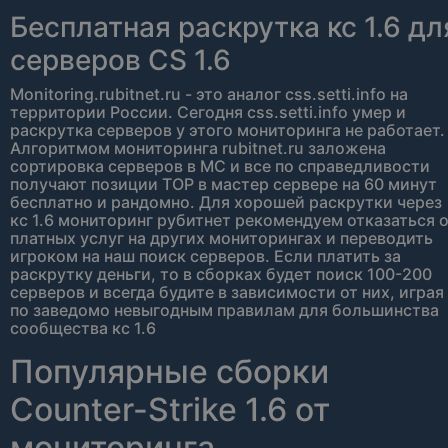
Бесплатная раскрутка кс 1.6 дл
серверов CS 1.6
Monitoring.rubitnet.ru - это аналог css.setti.info на
территории России. Сегодня css.setti.info умер и
раскрутка серверов у этого мониторинга не работает.
Алгоритмом мониторинга rubitnet.ru заложена
сортировка серверов в МС и все по справедливости
получают позиции TOP в мастер сервере на 60 минут
бесплатно и рандомно. Для хорошей раскрутки через
кс 1.6 мониторинг рубитнет рекомендуем отказаться 
платных услуг на других мониторингах и переводить
игроком на наш поиск серверов. Если платить за
раскрутку деньги, то в сборках будет поиск 100-200
серверов и всегда будите в зависимости от них, играя
по заведомо невыгодным правилам для большинства
сообщества кс 1.6
Популярные сборки
Counter-Strike 1.6 от
мониторинга