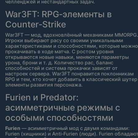
челленджей и нестандартных задач.
War3FT: RPG‑элементы в
Counter‑Strike
War3FT — мод, вдохновлённый механиками MMORPG
Игроки выбирают расу со своими уникальными
характеристиками и способностями, которые можно
прокачивать в ходе матча. С ростом уровня
открываются новые навыки, меняются параметры
урона, брони и т. д. Количество рас, баланс
способностей и система прокачки зависят от
настроек сервера. War3FT понравится поклонникам
RPG и тем, кто хочет добавить в классический шутер
элементы развития персонажа.
Furien и Predator:
асимметричные режимы с
особыми способностями
Furien
— асимметричный мод с двумя командами:
Furien (хищники) и Anti‑Furien (люди). Furien обладаю