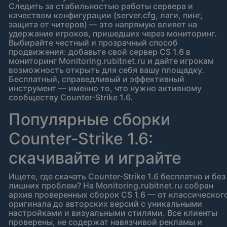
Следить за стабильностью работы сервера и
качеством конфигурации (server.cfg, лаги, пинг,
защита от читеров) — это напрямую влияет на
удержание игроков, пришедших через мониторинг.
Выбирайте честный и прозрачный способ
продвижения: добавьте свой сервер CS 1.6 в
мониторинг Monitoring.rubitnet.ru и дайте игрокам
возможность открыть для себя вашу площадку.
Бесплатный, справедливый и эффективный
инструмент — именно то, что нужно активному
сообществу Counter‑Strike 1.6.
Популярные сборки
Counter‑Strike 1.6:
скачивайте и играйте
Ищете, где скачать Counter‑Strike 1.6 бесплатно и без
лишних проблем? На Monitoring.rubitnet.ru собран
архив проверенных сборок CS 1.6 — от классическог
оригинала до авторских версий с уникальными
настройками и визуальными стилями. Все клиенты
проверены, не содержат навязчивой рекламы и