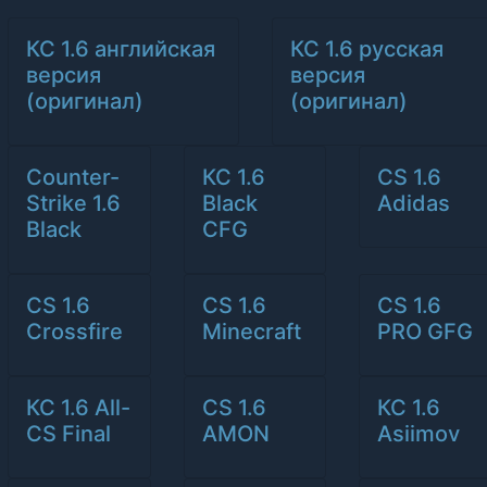
КС 1.6 английская
КС 1.6 русская
версия
версия
(оригинал)
(оригинал)
Counter-
КС 1.6
CS 1.6
Strike 1.6
Black
Adidas
Black
CFG
CS 1.6
CS 1.6
CS 1.6
Crossfire
Minecraft
PRO GFG
КС 1.6 All-
CS 1.6
КС 1.6
CS Final
AMON
Asiimov