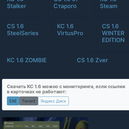
Stalker
Старого
Steam
CS 1.6
КС 1.6
CS 1.6
SteelSeries
VirtusPro
WINTER
EDITION
КС 1.6 ZOMBIE
CS 1.6 Zver
Скачать КС 1.6 можно с мониторинга, если ссылки
в карточках не работают:
EXE
Torrent
Яндекс Диск