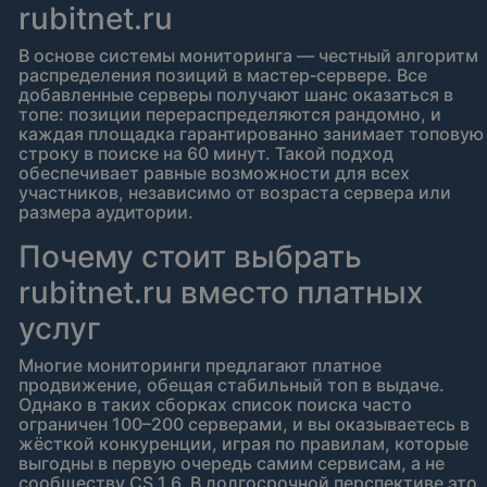
rubitnet.ru
В основе системы мониторинга — честный алгоритм
распределения позиций в мастер‑сервере. Все
добавленные серверы получают шанс оказаться в
топе: позиции перераспределяются рандомно, и
каждая площадка гарантированно занимает топовую
строку в поиске на 60 минут. Такой подход
обеспечивает равные возможности для всех
участников, независимо от возраста сервера или
размера аудитории.
Почему стоит выбрать
rubitnet.ru вместо платных
услуг
Многие мониторинги предлагают платное
продвижение, обещая стабильный топ в выдаче.
Однако в таких сборках список поиска часто
ограничен 100–200 серверами, и вы оказываетесь в
жёсткой конкуренции, играя по правилам, которые
выгодны в первую очередь самим сервисам, а не
сообществу CS 1.6. В долгосрочной перспективе это