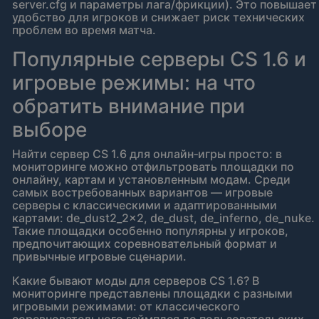
server.cfg и параметры лага/фрикции). Это повышает
удобство для игроков и снижает риск технических
проблем во время матча.
Популярные серверы CS 1.6 и
игровые режимы: на что
обратить внимание при
выборе
Найти сервер CS 1.6 для онлайн‑игры просто: в
мониторинге можно отфильтровать площадки по
онлайну, картам и установленным модам. Среди
самых востребованных вариантов — игровые
серверы с классическими и адаптированными
картами: de_dust2_2x2, de_dust, de_inferno, de_nuke.
Такие площадки особенно популярны у игроков,
предпочитающих соревновательный формат и
привычные игровые сценарии.
Какие бывают моды для серверов CS 1.6? В
мониторинге представлены площадки с разными
игровыми режимами: от классического