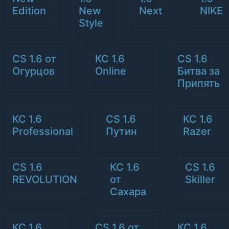
Edition
New
Next
NIKE
Style
CS 1.6 от
КС 1.6
CS 1.6
Огурцов
Online
Битва за
Припять
КС 1.6
CS 1.6
КС 1.6
Professional
Путин
Razer
CS 1.6
КС 1.6
CS 1.6
REVOLUTION
от
Skiller
Сахара
КС 1.6
CS 1.6 от
КС 1.6