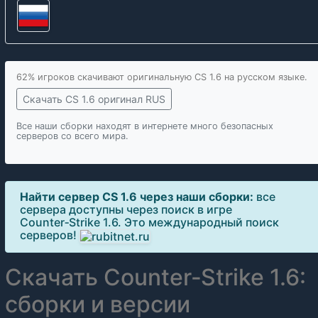
62% игроков скачивают оригинальную CS 1.6 на русском языке.
Скачать CS 1.6 оригинал RUS
Все наши сборки находят в интернете много безопасных
серверов со всего мира.
Найти сервер CS 1.6 через наши сборки:
все
сервера доступны через поиск в игре
Counter‑Strike 1.6. Это международный поиск
серверов!
Скачать Counter‑Strike 1.6:
сборки и версии