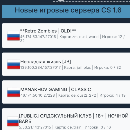
Новые игровые сервера CS 1.6
**Retro Zombies | OLD!**
46.174.53.147:27015 | Карта: zm_dust_world | Игроки: 12 /
32
Несладкая жизнь [JB]
139.100.234.157:27017 | Карта: jail_plus | Игроки: 0 / 32
MANAKHOV GAMING | CLASSIC
46.174.50.10:27228 | Карта: de_dust2_2x2 | Игроки: 4 / 19
[PUBLIC] ОЛДСКУЛЬНЫЙ КЛУБ | 18+ | НОЧНОЙ
ВАЙБ
5.53.21.143:27015 | Карта: de_train | Игроки: 0 / 16