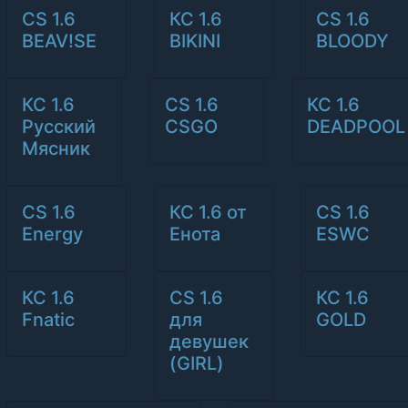
CS 1.6
КС 1.6
CS 1.6
BEAV!SE
BIKINI
BLOODY
КС 1.6
CS 1.6
КС 1.6
Русский
CSGO
DEADPOOL
Мясник
CS 1.6
КС 1.6 от
CS 1.6
Energy
Енота
ESWC
КС 1.6
CS 1.6
КС 1.6
Fnatic
для
GOLD
девушек
(GIRL)