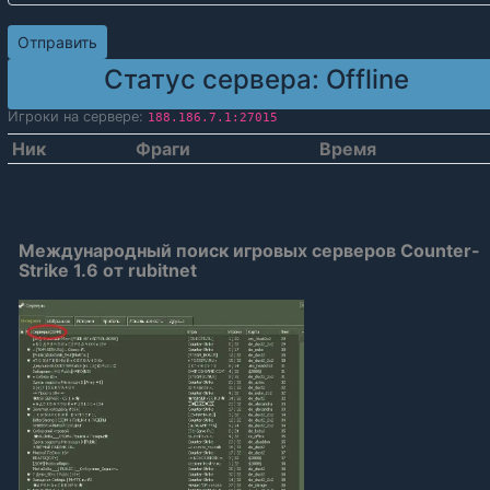
Статус сервера:
Offline
Игроки на сервере:
188.186.7.1:27015
Ник
Фраги
Время
Международный поиск игровых серверов Counter-
Strike 1.6 от rubitnet