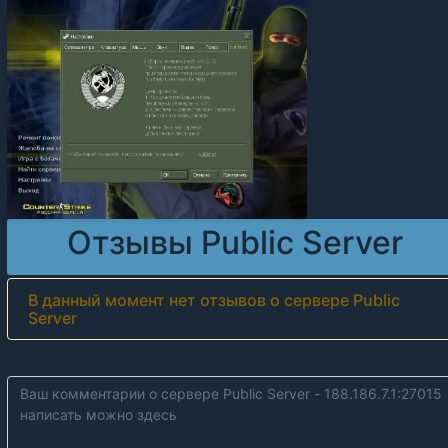
Отзывы Public Server
В данный момент нет отзывов о сервере Public
Server