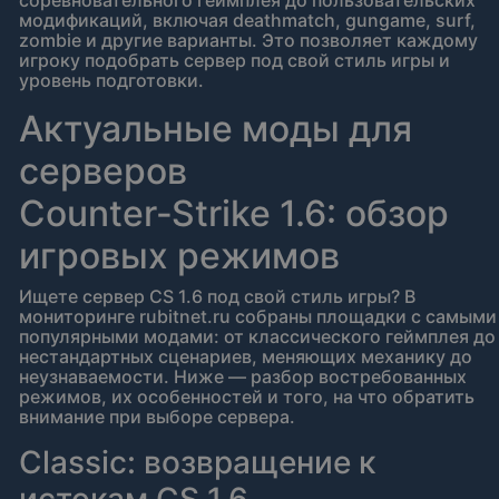
соревновательного геймплея до пользовательских
модификаций, включая deathmatch, gungame, surf,
zombie и другие варианты. Это позволяет каждому
игроку подобрать сервер под свой стиль игры и
уровень подготовки.
Актуальные моды для
серверов
Counter‑Strike 1.6: обзор
игровых режимов
Ищете сервер CS 1.6 под свой стиль игры? В
мониторинге rubitnet.ru собраны площадки с самыми
популярными модами: от классического геймплея до
нестандартных сценариев, меняющих механику до
неузнаваемости. Ниже — разбор востребованных
режимов, их особенностей и того, на что обратить
внимание при выборе сервера.
Classic: возвращение к