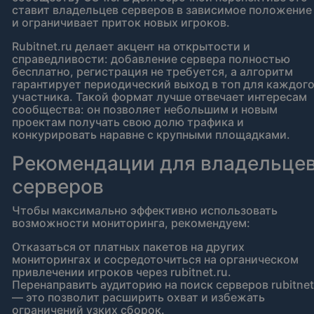
ставит владельцев серверов в зависимое положение
и ограничивает приток новых игроков.
Rubitnet.ru делает акцент на открытости и
справедливости: добавление сервера полностью
бесплатно, регистрация не требуется, а алгоритм
гарантирует периодический выход в топ для каждог
участника. Такой формат лучше отвечает интересам
сообщества: он позволяет небольшим и новым
проектам получать свою долю трафика и
конкурировать наравне с крупными площадками.
Рекомендации для владельце
серверов
Чтобы максимально эффективно использовать
возможности мониторинга, рекомендуем:
Отказаться от платных пакетов на других
мониторингах и сосредоточиться на органическом
привлечении игроков через rubitnet.ru.
Перенаправить аудиторию на поиск серверов rubitnet
— это позволит расширить охват и избежать
ограничений узких сборок.