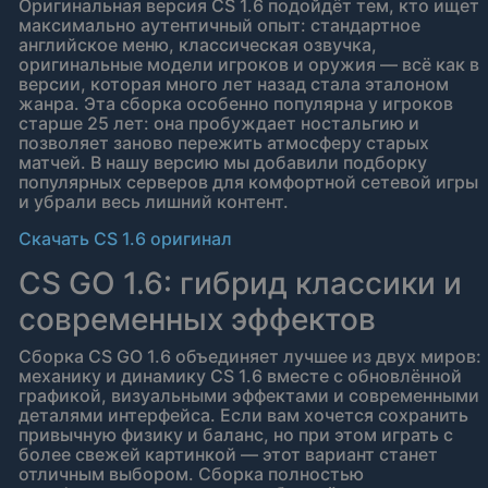
Оригинальная версия CS 1.6 подойдёт тем, кто ищет
максимально аутентичный опыт: стандартное
английское меню, классическая озвучка,
оригинальные модели игроков и оружия — всё как в
версии, которая много лет назад стала эталоном
жанра. Эта сборка особенно популярна у игроков
старше 25 лет: она пробуждает ностальгию и
позволяет заново пережить атмосферу старых
матчей. В нашу версию мы добавили подборку
популярных серверов для комфортной сетевой игры
и убрали весь лишний контент.
Скачать CS 1.6 оригинал
CS GO 1.6: гибрид классики и
современных эффектов
Сборка CS GO 1.6 объединяет лучшее из двух миров:
механику и динамику CS 1.6 вместе с обновлённой
графикой, визуальными эффектами и современными
деталями интерфейса. Если вам хочется сохранить
привычную физику и баланс, но при этом играть с
более свежей картинкой — этот вариант станет
отличным выбором. Сборка полностью