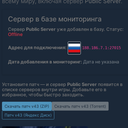
всему миру, включая сервер
Public Server
.
Сервер в базе мониторинга
Сервер
Public Server
уже добавлен в базу. Статус:
Offline
Адрес для подключения:
188.186.7.1:27015
Дата добавления в мониторинг:
Дата не указана
Установите патч — и сервер
Public Server
появится в
списке серверов внутри игры. Добавьте его в
избранное, чтобы быстро заходить.
Скачать патч v43 (ZIP)
Скачать патч v43 (Torrent)
Патч v43 (Яндекс Диск)