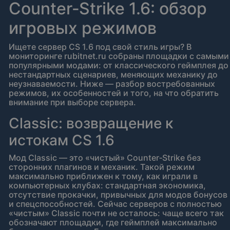
Counter‑Strike 1.6: обзор
игровых режимов
Ищете сервер CS 1.6 под свой стиль игры? В
мониторинге rubitnet.ru собраны площадки с самыми
популярными модами: от классического геймплея до
нестандартных сценариев, меняющих механику до
неузнаваемости. Ниже — разбор востребованных
режимов, их особенностей и того, на что обратить
внимание при выборе сервера.
Classic: возвращение к
истокам CS 1.6
Мод Classic — это «чистый» Counter‑Strike без
сторонних плагинов и механик. Такой режим
максимально приближен к тому, как играли в
компьютерных клубах: стандартная экономика,
отсутствие прокачки, привычных для модов бонусов
и спецспособностей. Сейчас серверов с полностью
«чистым» Classic почти не осталось: чаще всего так
обозначают площадки, где геймплей максимально