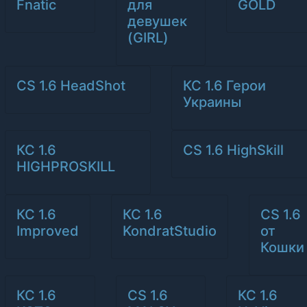
Fnatic
для
GOLD
девушек
(GIRL)
CS 1.6 HeadShot
КС 1.6 Герои
Украины
КС 1.6
CS 1.6 HighSkill
HIGHPROSKILL
КС 1.6
КС 1.6
CS 1.6
Improved
KondratStudio
от
Кошки
КС 1.6
CS 1.6
КС 1.6