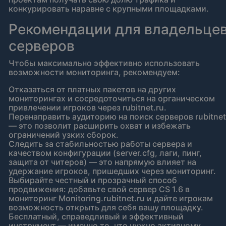
конкурировать наравне с крупными площадками.
Рекомендации для владельце
серверов
Чтобы максимально эффективно использовать
возможности мониторинга, рекомендуем:
Отказаться от платных пакетов на других
мониторингах и сосредоточиться на органическом
привлечении игроков через rubitnet.ru.
Перенаправить аудиторию на поиск серверов rubitnet
— это позволит расширить охват и избежать
ограничений узких сборок.
Следить за стабильностью работы сервера и
качеством конфигурации (server.cfg, лаги, пинг,
защита от читеров) — это напрямую влияет на
удержание игроков, пришедших через мониторинг.
Выбирайте честный и прозрачный способ
продвижения: добавьте свой сервер CS 1.6 в
мониторинг Monitoring.rubitnet.ru и дайте игрокам
возможность открыть для себя вашу площадку.
Бесплатный, справедливый и эффективный
инструмент — именно то, что нужно активному