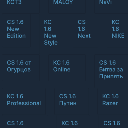
KOT3
MALOY
NaVi
CS 1.6
КС
CS
КС
New
1.6
1.6
1.6
Edition
New
Next
NIKE
Style
CS 1.6 от
КС 1.6
CS 1.6
Огурцов
Online
Битва за
Припять
КС 1.6
CS 1.6
КС 1.6
Professional
Путин
Razer
CS 1.6
КС 1.6
CS 1.6