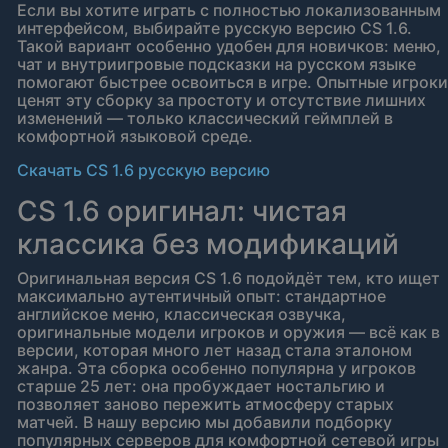
Если вы хотите играть с полностью локализованным
интерфейсом, выбирайте русскую версию CS 1.6.
Такой вариант особенно удобен для новичков: меню,
чат и внутриигровые подсказки на русском языке
помогают быстрее освоиться в игре. Опытные игроки
ценят эту сборку за простоту и отсутствие лишних
изменений — только классический геймплей в
комфортной языковой среде.
Скачать CS 1.6 русскую версию
CS 1.6 оригинал: чистая
классика без модификаций
Оригинальная версия CS 1.6 подойдёт тем, кто ищет
максимально аутентичный опыт: стандартное
английское меню, классическая озвучка,
оригинальные модели игроков и оружия — всё как в
версии, которая много лет назад стала эталоном
жанра. Эта сборка особенно популярна у игроков
старше 25 лет: она пробуждает ностальгию и
позволяет заново пережить атмосферу старых
матчей. В нашу версию мы добавили подборку
популярных серверов для комфортной сетевой игры