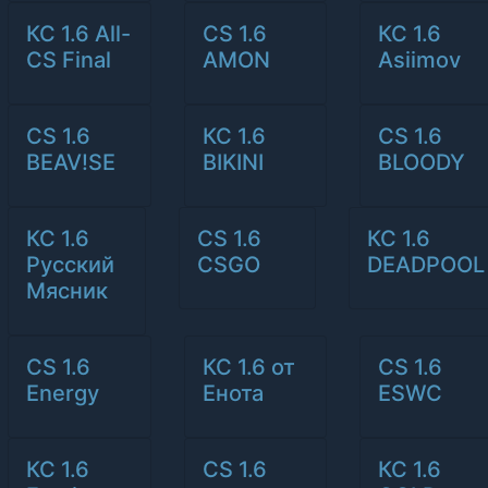
КС 1.6 All-
CS 1.6
КС 1.6
CS Final
AMON
Asiimov
CS 1.6
КС 1.6
CS 1.6
BEAV!SE
BIKINI
BLOODY
КС 1.6
CS 1.6
КС 1.6
Русский
CSGO
DEADPOOL
Мясник
CS 1.6
КС 1.6 от
CS 1.6
Energy
Енота
ESWC
КС 1.6
CS 1.6
КС 1.6