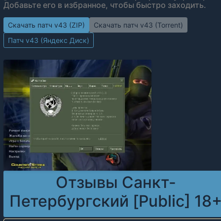
Добавьте его в избранное, чтобы быстро заходить.
Скачать патч v43 (ZIP)
Скачать патч v43 (Torrent)
Патч v43 (Яндекс Диск)
Отзывы Санкт-
Петербургский [Public] 18