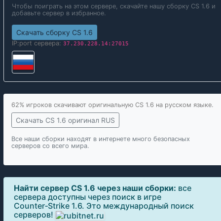
Чтобы поиграть на этом сервере, скачайте нашу сборку CS 1.6 и
добавьте сервер в избранное.
Скачать сборку CS 1.6
IP:port сервера:
37.230.228.14:27015
62% игроков скачивают оригинальную CS 1.6 на русском языке.
Скачать CS 1.6 оригинал RUS
Все наши сборки находят в интернете много безопасных
серверов со всего мира.
Найти сервер CS 1.6 через наши сборки:
все
сервера доступны через поиск в игре
Counter‑Strike 1.6. Это международный поиск
серверов!