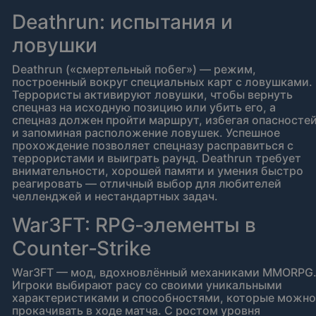
Deathrun: испытания и
ловушки
Deathrun («смертельный побег») — режим,
построенный вокруг специальных карт с ловушками.
Террористы активируют ловушки, чтобы вернуть
спецназ на исходную позицию или убить его, а
спецназ должен пройти маршрут, избегая опасносте
и запоминая расположение ловушек. Успешное
прохождение позволяет спецназу расправиться с
террористами и выиграть раунд. Deathrun требует
внимательности, хорошей памяти и умения быстро
реагировать — отличный выбор для любителей
челленджей и нестандартных задач.
War3FT: RPG‑элементы в
Counter‑Strike
War3FT — мод, вдохновлённый механиками MMORPG
Игроки выбирают расу со своими уникальными
характеристиками и способностями, которые можно
прокачивать в ходе матча. С ростом уровня