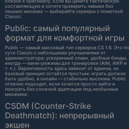
близок к оригиналу. Если вы цените тактическую
составляющую и хотите проверить навыки без
лишних механик — выбирайте серверы с пометкой
Classic.
Public: самый популярный
формат для комфортной игры
Public — самый массовый тип серверов CS 1.6. Это по
сути Classic с небольшими улучшениями от
администратора: ускоренный спавн, удобные бинды,
иногда — мини-режимы для тренировки (AIM, AWP и
т. п.). Вариативность здесь зависит от админа, но
базовый принцип остаётся простым: играть должно
быть удобно, а онлайн — стабильно высоким. Public
отлично подходит, если хочется просто зайти и
поиграть без сложной адаптации под необычные
механики.
CSDM (Counter‑Strike
Deathmatch): непрерывный
экшен