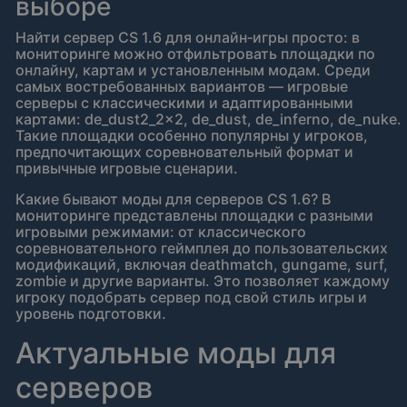
выборе
Найти сервер CS 1.6 для онлайн‑игры просто: в
мониторинге можно отфильтровать площадки по
онлайну, картам и установленным модам. Среди
самых востребованных вариантов — игровые
серверы с классическими и адаптированными
картами: de_dust2_2x2, de_dust, de_inferno, de_nuke.
Такие площадки особенно популярны у игроков,
предпочитающих соревновательный формат и
привычные игровые сценарии.
Какие бывают моды для серверов CS 1.6? В
мониторинге представлены площадки с разными
игровыми режимами: от классического
соревновательного геймплея до пользовательских
модификаций, включая deathmatch, gungame, surf,
zombie и другие варианты. Это позволяет каждому
игроку подобрать сервер под свой стиль игры и
уровень подготовки.
Актуальные моды для
серверов