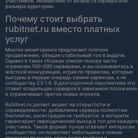
участников, независимо от возраста сервера или
размера аудитории.
Почему стоит выбрать
rubitnet.ru вместо платных
услуг
Многие мониторинги предлагают платное
продвижение, обещая стабильный топ в выдаче.
Однако в таких сборках список поиска часто
ограничен 100–200 серверами, и вы оказываетесь в
жёсткой конкуренции, играя по правилам, которые
выгодны в первую очередь самим сервисам, а не
сообществу CS 1.6. В долгосрочной перспективе это
ставит владельцев серверов в зависимое положение
и ограничивает приток новых игроков.
Rubitnet.ru делает акцент на открытости и
справедливости: добавление сервера полностью
бесплатно, регистрация не требуется, а алгоритм
гарантирует периодический выход в топ для каждог
участника. Такой формат лучше отвечает интересам
сообщества: он позволяет небольшим и новым
проектам получать свою долю трафика и