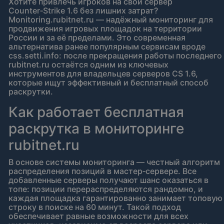
Хотите привлечь игроков на свой сервер
Counter‑Strike 1.6 без лишних затрат?
Monitoring.rubitnet.ru — надёжный мониторинг для
продвижения игровых площадок на территории
России и за её пределами. Это современная
альтернатива ранее популярным сервисам вроде
css.setti.info: после прекращения работы последнего
rubitnet.ru остаётся одним из ключевых
инструментов для владельцев серверов CS 1.6,
которые ищут эффективный и бесплатный способ
раскрутки.
Как работает бесплатная
раскрутка в мониторинге
rubitnet.ru
В основе системы мониторинга — честный алгоритм
распределения позиций в мастер‑сервере. Все
добавленные серверы получают шанс оказаться в
топе: позиции перераспределяются рандомно, и
каждая площадка гарантированно занимает топовую
строку в поиске на 60 минут. Такой подход
обеспечивает равные возможности для всех