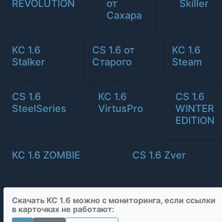
REVOLUTION
от
Skiller
Сахара
КС 1.6
CS 1.6 от
КС 1.6
Stalker
Старого
Steam
CS 1.6
КС 1.6
CS 1.6
SteelSeries
VirtusPro
WINTER
EDITION
КС 1.6 ZOMBIE
CS 1.6 Zver
Скачать КС 1.6 можно с мониторинга, если ссылки
в карточках не работают: