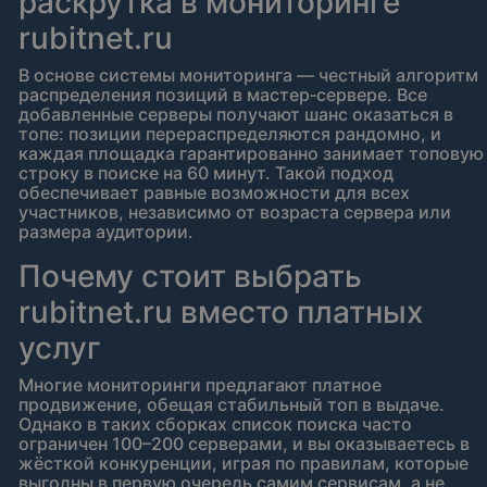
раскрутка в мониторинге
rubitnet.ru
В основе системы мониторинга — честный алгоритм
распределения позиций в мастер‑сервере. Все
добавленные серверы получают шанс оказаться в
топе: позиции перераспределяются рандомно, и
каждая площадка гарантированно занимает топовую
строку в поиске на 60 минут. Такой подход
обеспечивает равные возможности для всех
участников, независимо от возраста сервера или
размера аудитории.
Почему стоит выбрать
rubitnet.ru вместо платных
услуг
Многие мониторинги предлагают платное
продвижение, обещая стабильный топ в выдаче.
Однако в таких сборках список поиска часто
ограничен 100–200 серверами, и вы оказываетесь в
жёсткой конкуренции, играя по правилам, которые
выгодны в первую очередь самим сервисам, а не