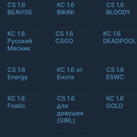
CS 1.6
КС 1.6
CS 1.6
BEAV!SE
BIKINI
BLOODY
КС 1.6
CS 1.6
КС 1.6
Русский
CSGO
DEADPOOL
Мясник
CS 1.6
КС 1.6 от
CS 1.6
Energy
Енота
ESWC
КС 1.6
CS 1.6
КС 1.6
Fnatic
для
GOLD
девушек
(GIRL)