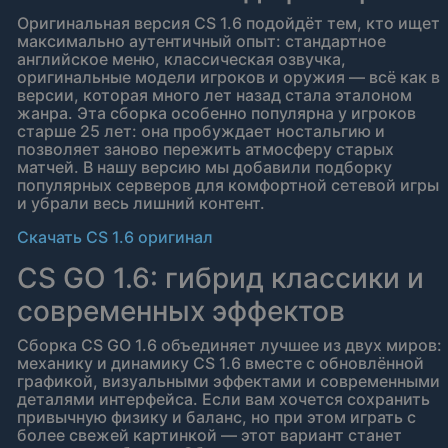
Оригинальная версия CS 1.6 подойдёт тем, кто ищет
максимально аутентичный опыт: стандартное
английское меню, классическая озвучка,
оригинальные модели игроков и оружия — всё как в
версии, которая много лет назад стала эталоном
жанра. Эта сборка особенно популярна у игроков
старше 25 лет: она пробуждает ностальгию и
позволяет заново пережить атмосферу старых
матчей. В нашу версию мы добавили подборку
популярных серверов для комфортной сетевой игры
и убрали весь лишний контент.
Скачать CS 1.6 оригинал
CS GO 1.6: гибрид классики и
современных эффектов
Сборка CS GO 1.6 объединяет лучшее из двух миров:
механику и динамику CS 1.6 вместе с обновлённой
графикой, визуальными эффектами и современными
деталями интерфейса. Если вам хочется сохранить
привычную физику и баланс, но при этом играть с
более свежей картинкой — этот вариант станет