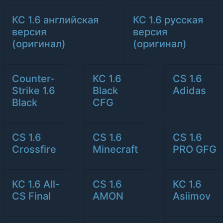
КС 1.6 английская
КС 1.6 русская
версия
версия
(оригинал)
(оригинал)
Counter-
КС 1.6
CS 1.6
Strike 1.6
Black
Adidas
Black
CFG
CS 1.6
CS 1.6
CS 1.6
Crossfire
Minecraft
PRO GFG
КС 1.6 All-
CS 1.6
КС 1.6
CS Final
AMON
Asiimov