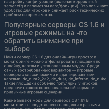
настройку конфигурации (включая корректный
server.cfg и параметры лага/фрикции). Это повышает
удобство для игроков и снижает риск технических
проблем во время матча.
Популярные серверы CS 1.6 и
игровые режимы: на что
обратить внимание при
выборе
Найти сервер CS 1.6 для онлайн‑игры просто: в
мониторинге можно отфильтровать площадки по
онлайну, картам и установленным модам. Среди
самых востребованных вариантов — игровые
серверы с классическими и адаптированными
картами: de_dust2_2x2, de_dust, de_inferno, de_nuke.
Такие площадки особенно популярны у игроков,
предпочитающих соревновательный формат и
привычные игровые сценарии.
Какие бывают моды для серверов CS 1.6? В
мониторинге представлены площадки с разными