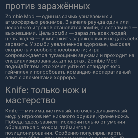
против заражённых
Zombie Mod — один из самых узнаваемых и
атмосферных режимов. В начале раунда один или
несколько игроков становятся зомби, а остальные —
выжившими. Цель зомби — заразить всех людей,
цель людей — уничтожить заражённых и не дать себ
заразить. У зомби увеличенное здоровье, высокая
скорость и особые способности; игра
сопровождается пугающими звуками и проходит на
специализированных zm‑картах. Zombie Mod
подойдёт тем, кто хочет уйти от стандартного
геймплея и попробовать командно‑кооперативный
опыт с элементами хоррора.
Knife: только нож и
мастерство
Knife — минималистичный, но очень динамичный
мод: у игроков нет никакого оружия, кроме ножа.
Победа здесь зависит исключительно от умения
обращаться с ножом, таймингов и
позиционирования. Особенно популярны карты