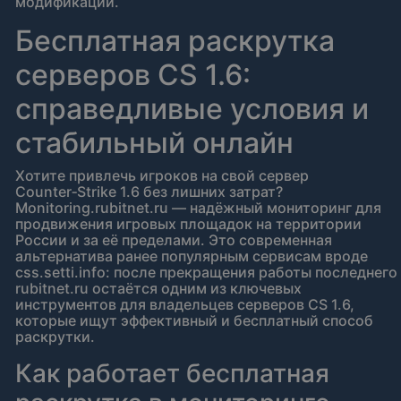
модификаций.
Бесплатная раскрутка
серверов CS 1.6:
справедливые условия и
стабильный онлайн
Хотите привлечь игроков на свой сервер
Counter‑Strike 1.6 без лишних затрат?
Monitoring.rubitnet.ru — надёжный мониторинг для
продвижения игровых площадок на территории
России и за её пределами. Это современная
альтернатива ранее популярным сервисам вроде
css.setti.info: после прекращения работы последнего
rubitnet.ru остаётся одним из ключевых
инструментов для владельцев серверов CS 1.6,
которые ищут эффективный и бесплатный способ
раскрутки.
Как работает бесплатная