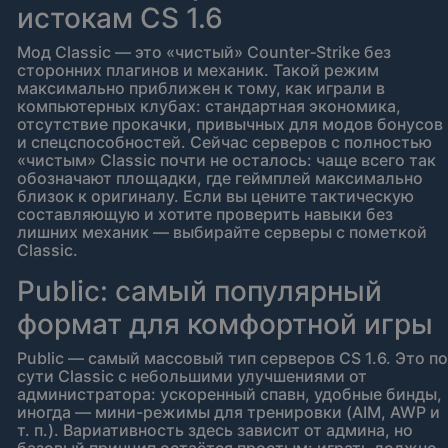
истокам CS 1.6
Мод Classic — это «чистый» Counter‑Strike без
сторонних плагинов и механик. Такой режим
максимально приближен к тому, как играли в
компьютерных клубах: стандартная экономика,
отсутствие прокачки, привычных для модов бонусов
и спецспособностей. Сейчас серверов с полностью
«чистым» Classic почти не осталось: чаще всего так
обозначают площадки, где геймплей максимально
близок к оригиналу. Если вы цените тактическую
составляющую и хотите проверить навыки без
лишних механик — выбирайте серверы с пометкой
Classic.
Public: самый популярный
формат для комфортной игры
Public — самый массовый тип серверов CS 1.6. Это по
сути Classic с небольшими улучшениями от
администратора: ускоренный спавн, удобные бинды,
иногда — мини-режимы для тренировки (AIM, AWP и
т. п.). Вариативность здесь зависит от админа, но