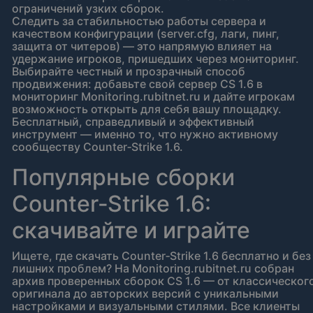
ограничений узких сборок.
Следить за стабильностью работы сервера и
качеством конфигурации (server.cfg, лаги, пинг,
защита от читеров) — это напрямую влияет на
удержание игроков, пришедших через мониторинг.
Выбирайте честный и прозрачный способ
продвижения: добавьте свой сервер CS 1.6 в
мониторинг Monitoring.rubitnet.ru и дайте игрокам
возможность открыть для себя вашу площадку.
Бесплатный, справедливый и эффективный
инструмент — именно то, что нужно активному
сообществу Counter‑Strike 1.6.
Популярные сборки
Counter‑Strike 1.6:
скачивайте и играйте
Ищете, где скачать Counter‑Strike 1.6 бесплатно и без
лишних проблем? На Monitoring.rubitnet.ru собран
архив проверенных сборок CS 1.6 — от классическог
оригинала до авторских версий с уникальными
настройками и визуальными стилями. Все клиенты