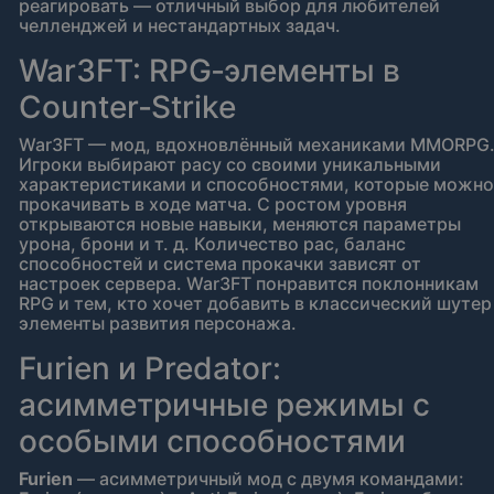
реагировать — отличный выбор для любителей
челленджей и нестандартных задач.
War3FT: RPG‑элементы в
Counter‑Strike
War3FT — мод, вдохновлённый механиками MMORPG
Игроки выбирают расу со своими уникальными
характеристиками и способностями, которые можно
прокачивать в ходе матча. С ростом уровня
открываются новые навыки, меняются параметры
урона, брони и т. д. Количество рас, баланс
способностей и система прокачки зависят от
настроек сервера. War3FT понравится поклонникам
RPG и тем, кто хочет добавить в классический шутер
элементы развития персонажа.
Furien и Predator:
асимметричные режимы с
особыми способностями
Furien
— асимметричный мод с двумя командами: