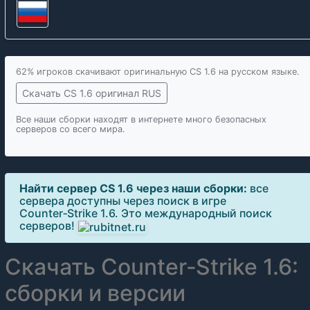
62% игроков скачивают оригинальную CS 1.6 на русском языке.
Скачать CS 1.6 оригинал RUS
Все наши сборки находят в интернете много безопасных
серверов со всего мира.
Найти сервер CS 1.6 через наши сборки:
все
сервера доступны через поиск в игре
Counter‑Strike 1.6. Это международный поиск
серверов!
Скачать Counter‑Strike 1.6:
сборки и версии