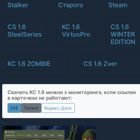
Stalker
Старого
Steam
CS 1.6
КС 1.6
CS 1.6
SteelSeries
VirtusPro
WINTER
EDITION
КС 1.6 ZOMBIE
CS 1.6 Zver
Скачать КС 1.6 можно с мониторинга, если ссылки
в карточках не работают:
EXE
Torrent
Яндекс Диск