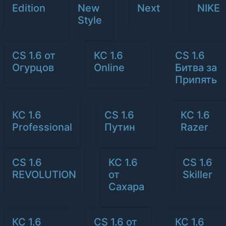
Edition
New
Next
NIKE
Style
CS 1.6 от
КС 1.6
CS 1.6
Огурцов
Online
Битва за
Припять
КС 1.6
CS 1.6
КС 1.6
Professional
Путин
Razer
CS 1.6
КС 1.6
CS 1.6
REVOLUTION
от
Skiller
Сахара
КС 1.6
CS 1.6 от
КС 1.6