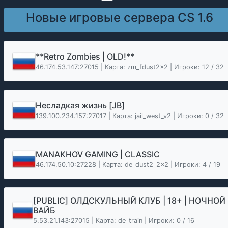
Новые игровые сервера CS 1.6
**Retro Zombies | OLD!**
46.174.53.147:27015 | Карта: zm_fdust2x2 | Игроки: 12 / 32
Несладкая жизнь [JB]
139.100.234.157:27017 | Карта: jail_west_v2 | Игроки: 0 / 32
MANAKHOV GAMING | CLASSIC
46.174.50.10:27228 | Карта: de_dust2_2x2 | Игроки: 4 / 19
[PUBLIC] ОЛДСКУЛЬНЫЙ КЛУБ | 18+ | НОЧНОЙ
ВАЙБ
5.53.21.143:27015 | Карта: de_train | Игроки: 0 / 16