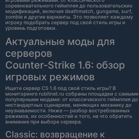
игровыми режимами: от классического
соревновательного геймплея до пользовательских
модификаций, включая deathmatch, gungame, surf,
zombie и другие варианты. Это позволяет каждому
игроку подобрать сервер под свой стиль игры и
уровень подготовки.
Актуальные моды для
серверов
Counter‑Strike 1.6: обзор
игровых режимов
Ищете сервер CS 1.6 под свой стиль игры? В
мониторинге rubitnet.ru собраны площадки с самыми
популярными модами: от классического геймплея до
нестандартных сценариев, меняющих механику до
неузнаваемости. Ниже — разбор востребованных
режимов, их особенностей и того, на что обратить
внимание при выборе сервера.
Classic: возвращение к