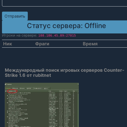
Статус сервера:
Offline
Игроки на сервере:
188.186.45.89:27015
Ник
Фраги
Время
Международный поиск игровых серверов Counter-
Strike 1.6 от rubitnet