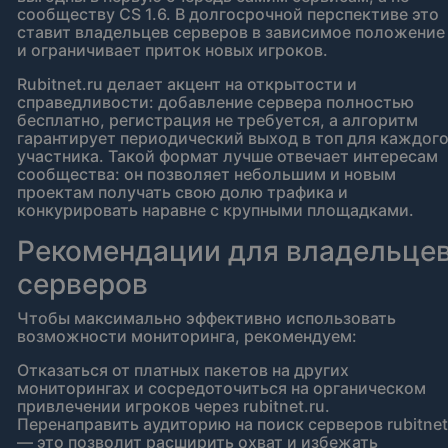
сообществу CS 1.6. В долгосрочной перспективе это
ставит владельцев серверов в зависимое положение
и ограничивает приток новых игроков.
Rubitnet.ru делает акцент на открытости и
справедливости: добавление сервера полностью
бесплатно, регистрация не требуется, а алгоритм
гарантирует периодический выход в топ для каждог
участника. Такой формат лучше отвечает интересам
сообщества: он позволяет небольшим и новым
проектам получать свою долю трафика и
конкурировать наравне с крупными площадками.
Рекомендации для владельце
серверов
Чтобы максимально эффективно использовать
возможности мониторинга, рекомендуем:
Отказаться от платных пакетов на других
мониторингах и сосредоточиться на органическом
привлечении игроков через rubitnet.ru.
Перенаправить аудиторию на поиск серверов rubitnet
— это позволит расширить охват и избежать