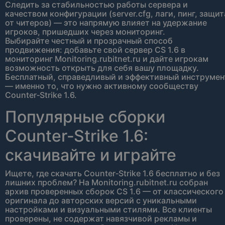
Следить за стабильностью работы сервера и
качеством конфигурации (server.cfg, лаги, пинг, защит
от читеров) — это напрямую влияет на удержание
игроков, пришедших через мониторинг.
Выбирайте честный и прозрачный способ
продвижения: добавьте свой сервер CS 1.6 в
мониторинг Monitoring.rubitnet.ru и дайте игрокам
возможность открыть для себя вашу площадку.
Бесплатный, справедливый и эффективный инструмен
— именно то, что нужно активному сообществу
Counter‑Strike 1.6.
Популярные сборки
Counter‑Strike 1.6:
скачивайте и играйте
Ищете, где скачать Counter‑Strike 1.6 бесплатно и без
лишних проблем? На Monitoring.rubitnet.ru собран
архив проверенных сборок CS 1.6 — от классического
оригинала до авторских версий с уникальными
настройками и визуальными стилями. Все клиенты
проверены, не содержат навязчивой рекламы и