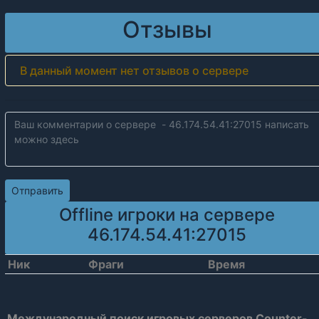
Отзывы
В данный момент нет отзывов о сервере
Offline игроки на сервере
46.174.54.41:27015
Ник
Фраги
Время
Международный поиск игровых серверов Counter-