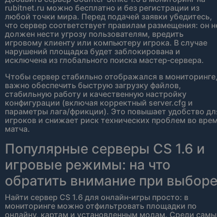
rubitnet.ru можно бесплатно и без регистрации из
любой точки мира. Перед подачей заявки убедитесь,
что сервер соответствует правилам размещения: он н
должен нести угрозу пользователям, вредить
игровому клиенту или компьютеру игрока. В случае
нарушений площадка будет заблокирована и
исключена из глобального поиска мастер‑сервера.
Чтобы сервер стабильно отображался в мониторинге
важно обеспечить быструю загрузку файлов,
стабильную работу и качественную настройку
конфигурации (включая корректный server.cfg и
параметры лага/фрикции). Это повышает удобство дл
игроков и снижает риск технических проблем во вре
матча.
Популярные серверы CS 1.6 и
игровые режимы: на что
обратить внимание при выбор
Найти сервер CS 1.6 для онлайн‑игры просто: в
мониторинге можно отфильтровать площадки по
онлайну, картам и установленным модам. Среди самы