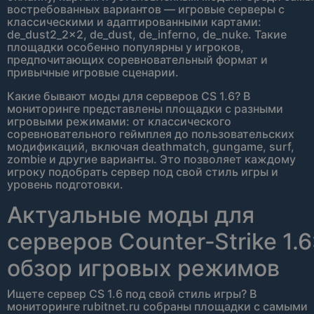
востребованных вариантов — игровые серверы с
классическими и адаптированными картами:
de_dust2_2x2, de_dust, de_inferno, de_nuke. Такие
площадки особенно популярны у игроков,
предпочитающих соревновательный формат и
привычные игровые сценарии.
Какие бывают моды для серверов CS 1.6? В
мониторинге представлены площадки с разными
игровыми режимами: от классического
соревновательного геймплея до пользовательских
модификаций, включая deathmatch, gungame, surf,
zombie и другие варианты. Это позволяет каждому
игроку подобрать сервер под свой стиль игры и
уровень подготовки.
Актуальные моды для
серверов Counter‑Strike 1.6
обзор игровых режимов
Ищете сервер CS 1.6 под свой стиль игры? В
мониторинге rubitnet.ru собраны площадки с самыми