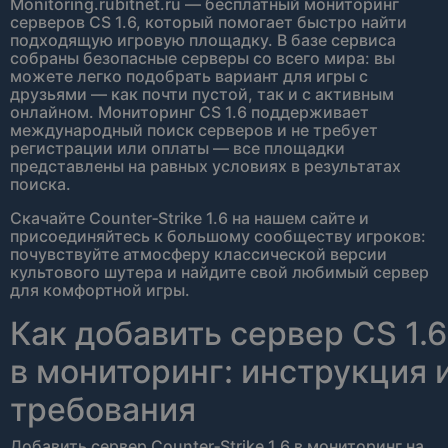
Monitoring.rubitnet.ru — бесплатный мониторинг
серверов CS 1.6, который помогает быстро найти
подходящую игровую площадку. В базе сервиса
собраны безопасные серверы со всего мира: вы
можете легко подобрать вариант для игры с
друзьями — как почти пустой, так и с активным
онлайном. Мониторинг CS 1.6 поддерживает
международный поиск серверов и не требует
регистрации или оплаты — все площадки
представлены на равных условиях в результатах
поиска.
Скачайте Counter‑Strike 1.6 на нашем сайте и
присоединяйтесь к большому сообществу игроков:
почувствуйте атмосферу классической версии
культового шутера и найдите свой любимый сервер
для комфортной игры.
Как добавить сервер CS 1.6
в мониторинг: инструкция 
требования
Добавить сервер Counter‑Strike 1.6 в мониторинг на