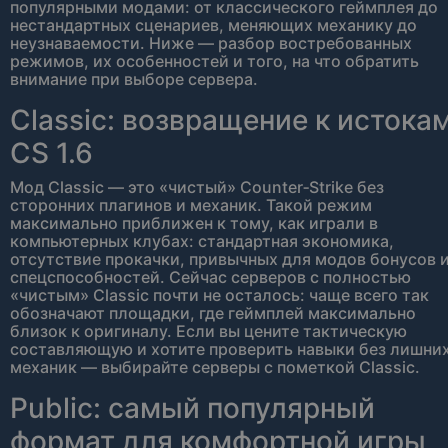
популярными модами: от классического геймплея до
нестандартных сценариев, меняющих механику до
неузнаваемости. Ниже — разбор востребованных
режимов, их особенностей и того, на что обратить
внимание при выборе сервера.
Classic: возвращение к истока
CS 1.6
Мод Classic — это «чистый» Counter‑Strike без
сторонних плагинов и механик. Такой режим
максимально приближен к тому, как играли в
компьютерных клубах: стандартная экономика,
отсутствие прокачки, привычных для модов бонусов 
спецспособностей. Сейчас серверов с полностью
«чистым» Classic почти не осталось: чаще всего так
обозначают площадки, где геймплей максимально
близок к оригиналу. Если вы цените тактическую
составляющую и хотите проверить навыки без лишни
механик — выбирайте серверы с пометкой Classic.
Public: самый популярный
формат для комфортной игры