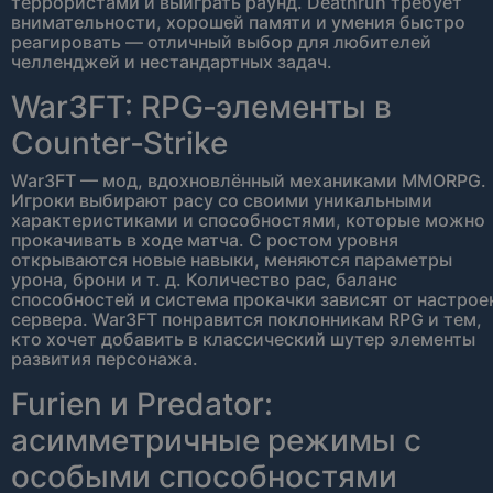
террористами и выиграть раунд. Deathrun требует
внимательности, хорошей памяти и умения быстро
реагировать — отличный выбор для любителей
челленджей и нестандартных задач.
War3FT: RPG‑элементы в
Counter‑Strike
War3FT — мод, вдохновлённый механиками MMORPG.
Игроки выбирают расу со своими уникальными
характеристиками и способностями, которые можно
прокачивать в ходе матча. С ростом уровня
открываются новые навыки, меняются параметры
урона, брони и т. д. Количество рас, баланс
способностей и система прокачки зависят от настрое
сервера. War3FT понравится поклонникам RPG и тем,
кто хочет добавить в классический шутер элементы
развития персонажа.
Furien и Predator:
асимметричные режимы с
особыми способностями