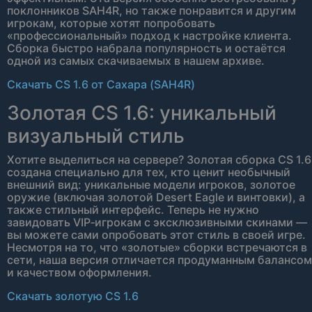
поклонников SAH4R, но также понравится и другим
игрокам, которые хотят попробовать
«профессиональный» подход к настройке клиента.
Сборка быстро набрала популярность и остаётся
одной из самых скачиваемых в нашем архиве.
Скачать CS 1.6 от Сахара (SAH4R)
Золотая CS 1.6: уникальный
визуальный стиль
Хотите выделиться на сервере? Золотая сборка CS 1.6
создана специально для тех, кто ценит необычный
внешний вид: уникальные модели игроков, золотое
оружие (включая золотой Desert Eagle и винтовки), а
также стильный интерфейс. Теперь не нужно
завидовать VIP‑игрокам с эксклюзивными скинами —
вы можете сами опробовать этот стиль в своей игре.
Несмотря на то, что «золотые» сборки встречаются в
сети, наша версия отличается продуманным балансом
и качеством оформления.
Скачать золотую CS 1.6