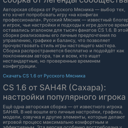
Авторская сборка от Русского Мясника — выбор тех,
кто хочет попробовать игру «на конфигах
профессионала». Русский Мясник — известный блоге
и игрок, чьи настройки и подходы к игре долгое врем
оставались эталоном для тысяч фанатов CS 1.6. В это
сборке реализованы его личные предпочтения по
управлению, графике и балансу, что позволяет
прочувствовать стиль игры настоящего мастера.
Сборка распространяется бесплатно и подойдёт как
поклонникам автора, так и всем, кто ищет
нестандартные, но проверенные временем
конфигурации.
Скачать CS 1.6 от Русского Мясника
CS 1.6 от SAH4R (Сахара):
настройки популярного игрока
Ещё одна авторская сборка — от известного игрока
SAH4R. В неё вошли его личные настройки, графика,
модели, озвучка и другие элементы, которые делают
игровой процесс максимально комфортным и
эффективным. Эта версия особенно востребована у