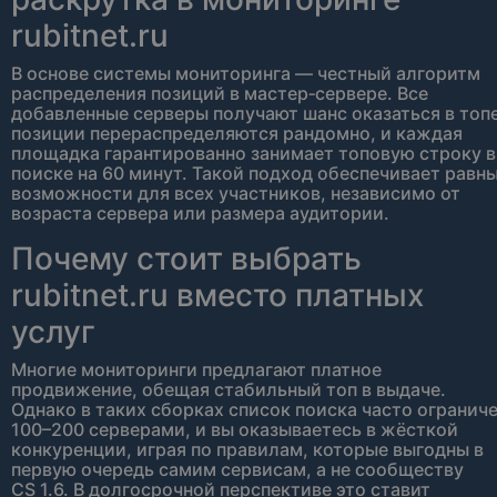
rubitnet.ru
В основе системы мониторинга — честный алгоритм
распределения позиций в мастер‑сервере. Все
добавленные серверы получают шанс оказаться в топе
позиции перераспределяются рандомно, и каждая
площадка гарантированно занимает топовую строку в
поиске на 60 минут. Такой подход обеспечивает равн
возможности для всех участников, независимо от
возраста сервера или размера аудитории.
Почему стоит выбрать
rubitnet.ru вместо платных
услуг
Многие мониторинги предлагают платное
продвижение, обещая стабильный топ в выдаче.
Однако в таких сборках список поиска часто огранич
100–200 серверами, и вы оказываетесь в жёсткой
конкуренции, играя по правилам, которые выгодны в
первую очередь самим сервисам, а не сообществу
CS 1.6. В долгосрочной перспективе это ставит