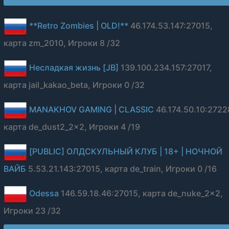
**Retro Zombies | OLD!**
46.174.53.147:27015,
карта zm_2010, Игроки 8 /32
Несладкая жизнь [JB]
139.100.234.157:27017,
карта jail_kakao_beta, Игроки 0 /32
MANAKHOV GAMING | CLASSIC
46.174.50.10:2722
карта de_dust2_2x2, Игроки 4 /19
[PUBLIC] ОЛДСКУЛЬНЫЙ КЛУБ | 18+ | НОЧНОЙ
ВАЙБ
5.53.21.143:27015, карта de_train, Игроки 0 /16
Odessa
146.59.18.46:27015, карта de_nuke_2x2,
Игроки 23 /32