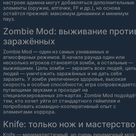
настроек админа могут добавляться дополнительные
элементы (оружие, аптечки, FF и др.), но основа
остаётся прежней: максимум динамики и минимум
пауз.
Zombie Mod: выживание проти
заражённых
Zombie Mod — один из самых узнаваемых и
атмосферных режимов. В начале раунда один или
несколько игроков становятся зомби, а остальные —
выжившими. Цель зомби — заразить всех людей, цел
людей — уничтожить заражённых и не дать себя
заразить. У зомби увеличенное здоровье, высокая
скорость и особые способности; игра сопровождаетс
пугающими звуками и проходит на
специализированных zm‑картах. Zombie Mod подойдё
тем, кто хочет уйти от стандартного геймплея и
попробовать командно‑кооперативный опыт с
элементами хоррора.
Knife: только нож и мастерство
Knife — минималистичный, но очень динамичный мод: