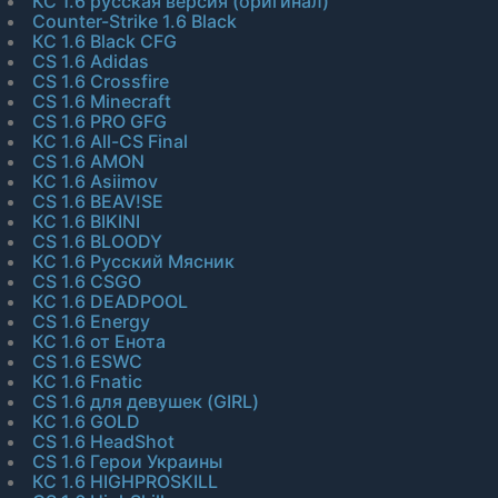
КС 1.6 русская версия (оригинал)
Counter-Strike 1.6 Black
КС 1.6 Black CFG
CS 1.6 Adidas
CS 1.6 Crossfire
CS 1.6 Minecraft
CS 1.6 PRO GFG
КС 1.6 All-CS Final
CS 1.6 AMON
КС 1.6 Asiimov
CS 1.6 BEAV!SE
КС 1.6 BIKINI
CS 1.6 BLOODY
КС 1.6 Русский Мясник
CS 1.6 CSGO
КС 1.6 DEADPOOL
CS 1.6 Energy
КС 1.6 от Енота
CS 1.6 ESWC
КС 1.6 Fnatic
CS 1.6 для девушек (GIRL)
КС 1.6 GOLD
CS 1.6 HeadShot
CS 1.6 Герои Украины
КС 1.6 HIGHPROSKILL