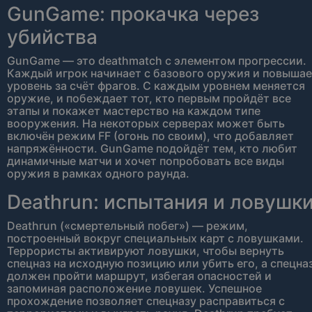
GunGame: прокачка через
убийства
GunGame — это deathmatch с элементом прогрессии.
Каждый игрок начинает с базового оружия и повыша
уровень за счёт фрагов. С каждым уровнем меняется
оружие, и побеждает тот, кто первым пройдёт все
этапы и покажет мастерство на каждом типе
вооружения. На некоторых серверах может быть
включён режим FF (огонь по своим), что добавляет
напряжённости. GunGame подойдёт тем, кто любит
динамичные матчи и хочет попробовать все виды
оружия в рамках одного раунда.
Deathrun: испытания и ловушк
Deathrun («смертельный побег») — режим,
построенный вокруг специальных карт с ловушками.
Террористы активируют ловушки, чтобы вернуть
спецназ на исходную позицию или убить его, а спецна
должен пройти маршрут, избегая опасностей и
запоминая расположение ловушек. Успешное
прохождение позволяет спецназу расправиться с