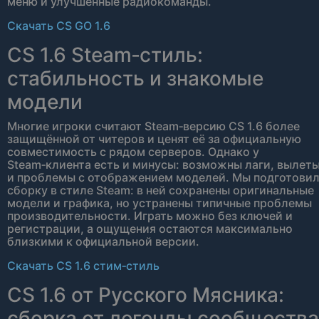
меню и улучшенные радиокоманды.
Скачать CS GO 1.6
CS 1.6 Steam‑стиль:
стабильность и знакомые
модели
Многие игроки считают Steam‑версию CS 1.6 более
защищённой от читеров и ценят её за официальную
совместимость с рядом серверов. Однако у
Steam‑клиента есть и минусы: возможны лаги, вылет
и проблемы с отображением моделей. Мы подготови
сборку в стиле Steam: в ней сохранены оригинальные
модели и графика, но устранены типичные проблемы
производительности. Играть можно без ключей и
регистрации, а ощущения остаются максимально
близкими к официальной версии.
Скачать CS 1.6 стим‑стиль
CS 1.6 от Русского Мясника:
сборка от легенды сообщества