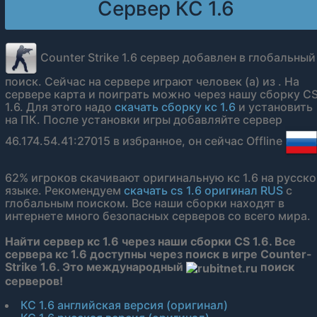
Сервер КС 1.6
Counter Strike 1.6 сервер добавлен в глобальный
поиск. Сейчас на сервере играют человек (а) из . На
сервере карта и поиграть можно через нашу сборку C
1.6. Для этого надо
скачать сборку кс 1.6
и установить
на ПК. После установки игры добавляйте сервер
46.174.54.41:27015 в избранное, он сейчас Offline
62% игроков скачивают оригинальную кс 1.6 на русск
языке. Рекомендуем
скачать cs 1.6 оригинал RUS
с
глобальным поиском. Все наши сборки находят в
интернете много безопасных серверов со всего мира.
Найти сервер кс 1.6 через наши сборки CS 1.6. Все
сервера кс 1.6 доступны через поиск в игре Counter-
Strike 1.6. Это международный
поиск
серверов!
КС 1.6 английская версия (оригинал)