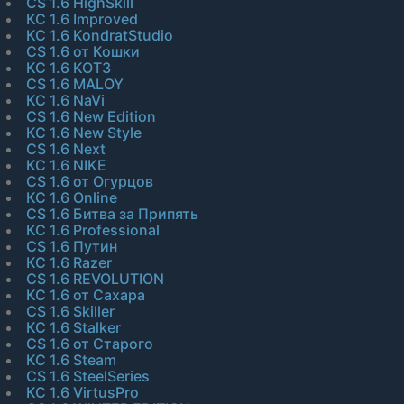
CS 1.6 HighSkill
КС 1.6 Improved
КС 1.6 KondratStudio
CS 1.6 от Кошки
КС 1.6 KOT3
CS 1.6 MALOY
КС 1.6 NaVi
CS 1.6 New Edition
КС 1.6 New Style
CS 1.6 Next
КС 1.6 NIKE
CS 1.6 от Огурцов
КС 1.6 Online
CS 1.6 Битва за Припять
КС 1.6 Professional
CS 1.6 Путин
КС 1.6 Razer
CS 1.6 REVOLUTION
КС 1.6 от Сахара
CS 1.6 Skiller
КС 1.6 Stalker
CS 1.6 от Старого
КС 1.6 Steam
CS 1.6 SteelSeries
КС 1.6 VirtusPro