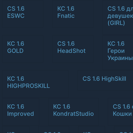
CS 1.6
КС 1.6
CS 1.6 д
ESWC
Fnatic
девуше
(GIRL)
КС 1.6
CS 1.6
КС 1.6
GOLD
HeadShot
Герои
Украины
КС 1.6
CS 1.6 HighSkill
HIGHPROSKILL
КС 1.6
КС 1.6
CS 1.6 
Improved
KondratStudio
Кошки