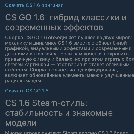
Скачать CS 1.6 оригинал
CS GO 1.6: гибрид классики и
современных эффектов
Сборка CS GO 1.6 объединяет лучшее из двух миров:
механику и динамику CS 1.6 вместе с обновлённой
графикой, визуальными эффектами и современными
деталями интерфейса. Если вам хочется сохранить
привычную физику и баланс, но при этом играть с бо
свежей картинкой — этот вариант станет отличным
выбором. Сборка полностью русифицирована,
включает обновлённые элементы меню и улучшенные
радиокоманды.
Скачать CS GO 1.6
CS 1.6 Steam‑стиль:
стабильность и знакомые
модели
Многие игроки считают Steam‑версию CS 1.6 более