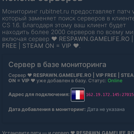
Мониторинг rubitnet.ru предоставляет патч 
который заменяет поиск серверов в клиент
CS 1.6. Благодаря этому ваш клиент будет
находить более 2000 серверов по всему ми
включая сервер
❤ RESPAWN.GAMELIFE.RO |
FREE | STEAM ON = VIP ❤
.
Сервер в базе мониторинга
Сервер
❤ RESPAWN.GAMELIFE.RO | VIP FREE | STE
ON = VIP ❤
уже добавлен в базу. Статус:
Online
Адрес для подключения:
162.19.172.145:27015
Дата добавления в мониторинг:
Дата не указана
Установите патч — и сервер
❤ RESPAWN.GAMELIFE.RO