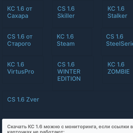
КС 1.6 от
CS 1.6
КС 1.6
Сахара
Skiller
Stalker
CS 1.6 от
КС 1.6
CS 1.6
Старого
Steam
SteelSeri
КС 1.6
CS 1.6
КС 1.6
VirtusPro
WINTER
ZOMBIE
EDITION
CS 1.6 Zver
Скачать КС 1.6 можно с мониторинга, если ссылки в
карточках не работают: