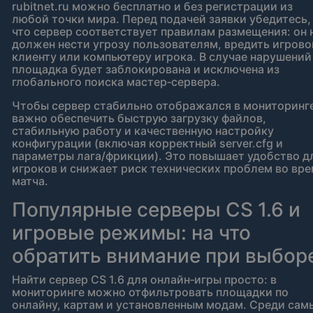
rubitnet.ru можно бесплатно и без регистрации из
любой точки мира. Перед подачей заявки убедитесь,
что сервер соответствует правилам размещения: он 
должен нести угрозу пользователям, вредить игров
клиенту или компьютеру игрока. В случае нарушений
площадка будет заблокирована и исключена из
глобального поиска мастер‑сервера.
Чтобы сервер стабильно отображался в мониторинг
важно обеспечить быструю загрузку файлов,
стабильную работу и качественную настройку
конфигурации (включая корректный server.cfg и
параметры лага/фрикции). Это повышает удобство д
игроков и снижает риск технических проблем во вр
матча.
Популярные серверы CS 1.6 и
игровые режимы: на что
обратить внимание при выбор
Найти сервер CS 1.6 для онлайн‑игры просто: в
мониторинге можно отфильтровать площадки по
онлайну, картам и установленным модам. Среди сам