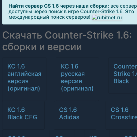
Найти сервер CS 1.6 через наши сборки:
все сервер
доступны через поиск в игре Counter‑Strike 1.6. Это
международный поиск серверов!
Скачать Counter‑Strike 1.6:
сборки и версии
КС 1.6
КС 1.6
Counter
английская
русская
Strike 1
версия
версия
Black
(оригинал)
(оригинал)
КС 1.6
CS 1.6
CS 1.6
Black CFG
Adidas
Crossfir