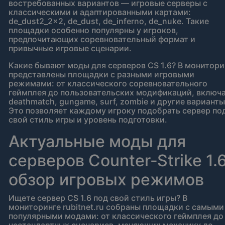
востребованных вариантов — игровые серверы с
классическими и адаптированными картами:
de_dust2_2x2, de_dust, de_inferno, de_nuke. Такие
площадки особенно популярны у игроков,
предпочитающих соревновательный формат и
привычные игровые сценарии.
Какие бывают моды для серверов CS 1.6? В монитори
представлены площадки с разными игровыми
режимами: от классического соревновательного
геймплея до пользовательских модификаций, включ
deathmatch, gungame, surf, zombie и другие варианты
Это позволяет каждому игроку подобрать сервер по
свой стиль игры и уровень подготовки.
Актуальные моды для
серверов Counter‑Strike 1.6
обзор игровых режимов
Ищете сервер CS 1.6 под свой стиль игры? В
мониторинге rubitnet.ru собраны площадки с самыми
популярными модами: от классического геймплея до