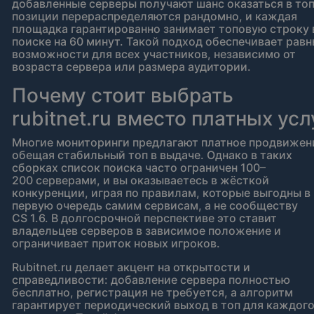
добавленные серверы получают шанс оказаться в топ
позиции перераспределяются рандомно, и каждая
площадка гарантированно занимает топовую строку 
поиске на 60 минут. Такой подход обеспечивает рав
возможности для всех участников, независимо от
возраста сервера или размера аудитории.
Почему стоит выбрать
rubitnet.ru вместо платных усл
Многие мониторинги предлагают платное продвижен
обещая стабильный топ в выдаче. Однако в таких
сборках список поиска часто ограничен 100–
200 серверами, и вы оказываетесь в жёсткой
конкуренции, играя по правилам, которые выгодны в
первую очередь самим сервисам, а не сообществу
CS 1.6. В долгосрочной перспективе это ставит
владельцев серверов в зависимое положение и
ограничивает приток новых игроков.
Rubitnet.ru делает акцент на открытости и
справедливости: добавление сервера полностью
бесплатно, регистрация не требуется, а алгоритм
гарантирует периодический выход в топ для каждог