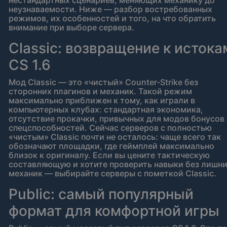
нестандартных сценариев, меняющих механику до
неузнаваемости. Ниже — разбор востребованных
режимов, их особенностей и того, на что обратить
внимание при выборе сервера.
Classic: возвращение к истока
CS 1.6
Мод Classic — это «чистый» Counter‑Strike без
сторонних плагинов и механик. Такой режим
максимально приближен к тому, как играли в
компьютерных клубах: стандартная экономика,
отсутствие прокачки, привычных для модов бонусов
спецспособностей. Сейчас серверов с полностью
«чистым» Classic почти не осталось: чаще всего так
обозначают площадки, где геймплей максимально
близок к оригиналу. Если вы цените тактическую
составляющую и хотите проверить навыки без лишн
механик — выбирайте серверы с пометкой Classic.
Public: самый популярный
формат для комфортной игры