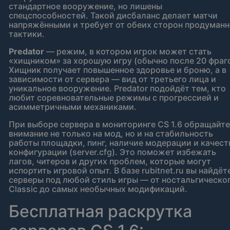
стандартное вооружение, но лишены
спецспособностей. Такой дисбаланс делает матчи
напряжёнными и требует от обеих сторон продуман
тактики.
Predator
— режим, в котором игрок может стать
«хищником» за хорошую игру (обычно после 20 фраго
Хищник получает повышенное здоровье и броню, а в
зависимости от сервера — вид от третьего лица и
уникальное вооружение. Predator подойдёт тем, кто
любит соревновательные режимы с прогрессией и
асимметричными механиками.
При выборе сервера в мониторинге CS 1.6 обращайте
внимание не только на мод, но и на стабильность
работы площадки, пинг, наличие модерации и качест
конфигурации (server.cfg). Это поможет избежать
лагов, читеров и других проблем, которые могут
испортить игровой опыт. В базе rubitnet.ru вы найдёт
серверы под любой стиль игры — от ностальгическо
Classic до самых необычных модификаций.
Бесплатная раскрутка