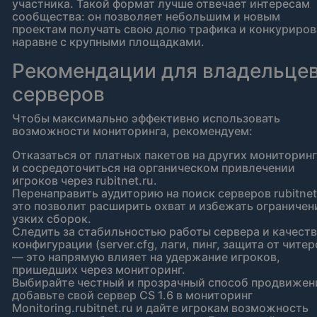
участника. Такой формат лучше отвечает интересам
сообщества: он позволяет небольшим и новым
проектам получать свою долю трафика и конкуриров
наравне с крупными площадками.
Рекомендации для владельце
серверов
Чтобы максимально эффективно использовать
возможности мониторинга, рекомендуем:
Отказаться от платных пакетов на других мониторин
и сосредоточиться на органическом привлечении
игроков через rubitnet.ru.
Перенаправить аудиторию на поиск серверов rubitne
это позволит расширить охват и избежать ограничен
узких сборок.
Следить за стабильностью работы сервера и качест
конфигурации (server.cfg, лаги, пинг, защита от читер
— это напрямую влияет на удержание игроков,
пришедших через мониторинг.
Выбирайте честный и прозрачный способ продвижен
добавьте свой сервер CS 1.6 в мониторинг
Monitoring.rubitnet.ru и дайте игрокам возможность