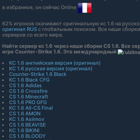
в избранное, он сейчас Online
.
62% игроков скачивают оригинальную кс 1.6 на русск
оригинал RUS
с глобальным поиском. Все наши сборки
серверов со всего мира.
Найти сервер кс 1.6 через наши сборки CS 1.6. Все се
игре Counter-Strike 1.6. Это международный
КС 1.6 английская версия (оригинал)
КС 1.6 русская версия (оригинал)
Counter-Strike 1.6 Black
КС 1.6 Black CFG
CS 1.6 Adidas
CS 1.6 Crossfire
CS 1.6 Minecraft
CS 1.6 PRO GFG
КС 1.6 All-CS Final
CS 1.6 AMON
КС 1.6 Asiimov
CS 1.6 BEAV!SE
КС 1.6 BIKINI
CS 1.6 BLOODY