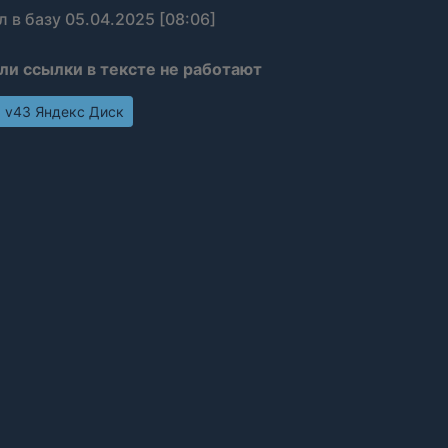
л в базу 05.04.2025 [08:06]
сли ссылки в тексте не работают
ч v43 Яндекс Диск