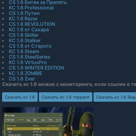
CS 1.6 Битва за Припять
КС 1.6 Professional
CS 1.6 Путин
КС 1.6 Razer
CS 1.6 REVOLUTION
КС 1.6 от Сахара
CS 1.6 Skiller
КС 1.6 Stalker
CS 1.6 от Старого
КС 1.6 Steam
CS 1.6 SteelSeries
КС 1.6 VirtusPro
CS 1.6 WINTER EDITION
КС 1.6 ZOMBIE
CS 1.6 Zver
Скачать кс 1.6 можно с мониторинга, если ссылки в т
Скачать кс 1.6
Скачать кс 1.6 торрент
Скачать кс 1.6 Ян