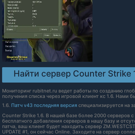
Найти сервер Counter Strike 1
Мониторинг rubitnet.ru ведет работы по созданию гло
получения списка через игровой клиент кс 1.6. Нами 
1.6.
Патч v43 последняя версия
специализируется на з
Counter Strike 1.6. В нашей базе более 2000 серверов 
бесплатного добавления серверов в нашу базу и отсут
патча, ваш клиент будет находить сервер ZM.WESTC
UPDATE #1, он сейчас Online. Заходите на сервер connec