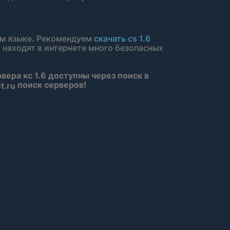
ом языке. Рекомендуем
скачать cs 1.6
 находят в интернете много безопасных
рвера кс 1.6 доступны через поиск в
поиск серверов!