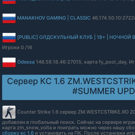
MANAKHOV GAMING | CLASSIC
46.174.50.10:2722
[PUBLIC] ОЛДСКУЛЬНЫЙ КЛУБ | 18+ | НОЧНОЙ 
Игроки 0 /16
Odessa
146.59.18.46:27015, карта fy_pool_day, И
Сервер КС 1.6 ZM.WESTCSTRI
#SUMMER UPD
Counter Strike 1.6 сервер ZM.WESTCSTRIKE.RO
добавлен в глобальный поиск. Сейчас на сервере играю
карта zm_snow_volta и поиграть можно через нашу сбор
сборку кс 1.6
и установить на ПК. После установки игр