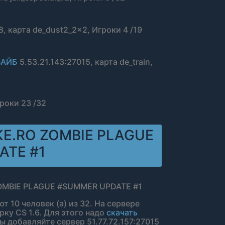
8, карта de_dust2_2x2, Игроки 4 /19
ВАЙБ
5.53.21.143:27015, карта de_train,
гроки 23 /32
KE.RO ZOMBIE PLAGUE
ATE #1
 ZOMBIE PLAGUE #SUMMER UPDATE #1
т 10 человек (а) из 32. На сервере
ку CS 1.6. Для этого надо
скачать
ы добавляйте сервер 51.77.72.157:27015