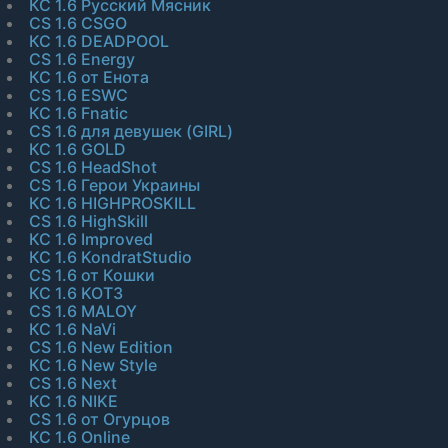
КС 1.6 Русский Мясник
CS 1.6 CSGO
КС 1.6 DEADPOOL
CS 1.6 Energy
КС 1.6 от Енота
CS 1.6 ESWC
КС 1.6 Fnatic
CS 1.6 для девушек (GIRL)
КС 1.6 GOLD
CS 1.6 HeadShot
CS 1.6 Герои Украины
КС 1.6 HIGHPROSKILL
CS 1.6 HighSkill
КС 1.6 Improved
КС 1.6 KondratStudio
CS 1.6 от Кошки
КС 1.6 KOT3
CS 1.6 MALOY
КС 1.6 NaVi
CS 1.6 New Edition
КС 1.6 New Style
CS 1.6 Next
КС 1.6 NIKE
CS 1.6 от Огурцов
КС 1.6 Online