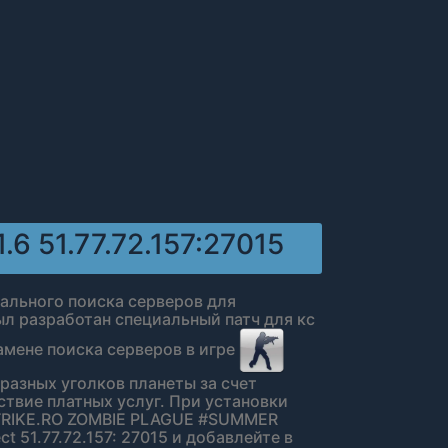
.6 51.77.72.157:27015
бального поиска серверов для
был разработан специальный патч для кс
амене поиска серверов в игре
с разных уголков планеты за счет
ствие платных услуг. При установки
STRIKE.RO ZOMBIE PLAGUE #SUMMER
t 51.77.72.157: 27015 и добавлейте в