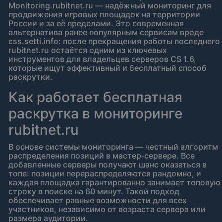
Monitoring.rubitnet.ru — надёжный мониторинг для
продвижения игровых площадок на территории
России и за её пределами. Это современная
альтернатива ранее популярным сервисам вроде
css.setti.info: после прекращения работы последнего
rubitnet.ru остаётся одним из ключевых
инструментов для владельцев серверов CS 1.6,
которые ищут эффективный и бесплатный способ
раскрутки.
Как работает бесплатная
раскрутка в мониторинге
rubitnet.ru
В основе системы мониторинга — честный алгоритм
распределения позиций в мастер‑сервере. Все
добавленные серверы получают шанс оказаться в
топе: позиции перераспределяются рандомно, и
каждая площадка гарантированно занимает топовую
строку в поиске на 60 минут. Такой подход
обеспечивает равные возможности для всех
участников, независимо от возраста сервера или
размера аудитории.