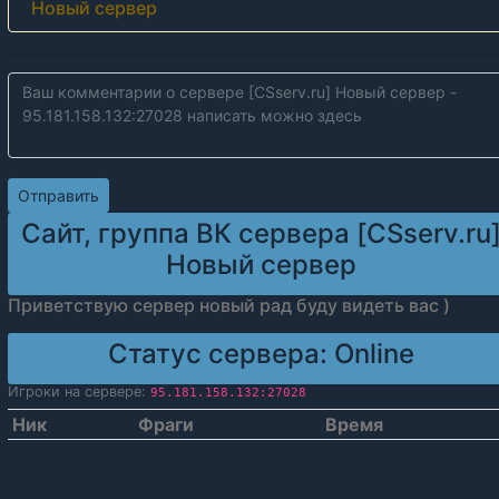
Новый сервер
Сайт, группа ВК сервера [CSserv.ru
Новый сервер
Приветствую сервер новый рад буду видеть вас )
Статус сервера:
Online
Игроки на сервере:
95.181.158.132:27028
Ник
Фраги
Время