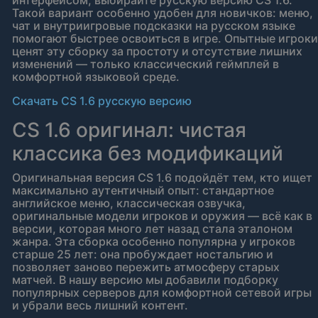
интерфейсом, выбирайте русскую версию CS 1.6.
Такой вариант особенно удобен для новичков: меню,
чат и внутриигровые подсказки на русском языке
помогают быстрее освоиться в игре. Опытные игроки
ценят эту сборку за простоту и отсутствие лишних
изменений — только классический геймплей в
комфортной языковой среде.
Скачать CS 1.6 русскую версию
CS 1.6 оригинал: чистая
классика без модификаций
Оригинальная версия CS 1.6 подойдёт тем, кто ищет
максимально аутентичный опыт: стандартное
английское меню, классическая озвучка,
оригинальные модели игроков и оружия — всё как в
версии, которая много лет назад стала эталоном
жанра. Эта сборка особенно популярна у игроков
старше 25 лет: она пробуждает ностальгию и
позволяет заново пережить атмосферу старых
матчей. В нашу версию мы добавили подборку
популярных серверов для комфортной сетевой игры
и убрали весь лишний контент.