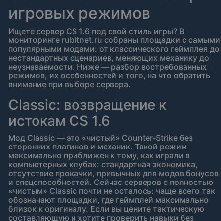
игровых режимов
Ищете сервер CS 1.6 под свой стиль игры? В
мониторинге rubitnet.ru собраны площадки с самыми
популярными модами: от классического геймплея до
нестандартных сценариев, меняющих механику до
неузнаваемости. Ниже — разбор востребованных
режимов, их особенностей и того, на что обратить
внимание при выборе сервера.
Classic: возвращение к
истокам CS 1.6
Мод Classic — это «чистый» Counter‑Strike без
сторонних плагинов и механик. Такой режим
максимально приближен к тому, как играли в
компьютерных клубах: стандартная экономика,
отсутствие прокачки, привычных для модов бонусов
и спецспособностей. Сейчас серверов с полностью
«чистым» Classic почти не осталось: чаще всего так
обозначают площадки, где геймплей максимально
близок к оригиналу. Если вы цените тактическую
составляющую и хотите проверить навыки без