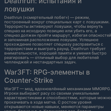
Deathrun: испытания и
ловушки
Deathrun («смертельный побег») — режим,
построенный вокруг специальных карт с ловушками.
Террористы активируют ловушки, чтобы вернуть
спецназ на исходную позицию или убить его, а
спецназ должен пройти маршрут, избегая опасносте
и запоминая расположение ловушек. Успешное
прохождение позволяет спецназу расправиться с
террористами и выиграть раунд. Deathrun требует
внимательности, хорошей памяти и умения быстро
реагировать — отличный выбор для любителей
челленджей и нестандартных задач.
War3FT: RPG‑элементы в
Counter‑Strike
War3FT — мод, вдохновлённый механиками MMORPG
Игроки выбирают расу со своими уникальными
характеристиками и способностями, которые можно
прокачивать в ходе матча. С ростом уровня
открываются новые навыки, меняются параметры