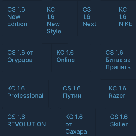
CS 1.6
КС
CS
КС
New
1.6
1.6
1.6
Edition
New
Next
NIKE
Style
CS 1.6 от
КС 1.6
CS 1.6
Огурцов
Online
Битва за
Припять
КС 1.6
CS 1.6
КС 1.6
Professional
Путин
Razer
CS 1.6
КС 1.6
CS 1.6
REVOLUTION
от
Skiller
Сахара