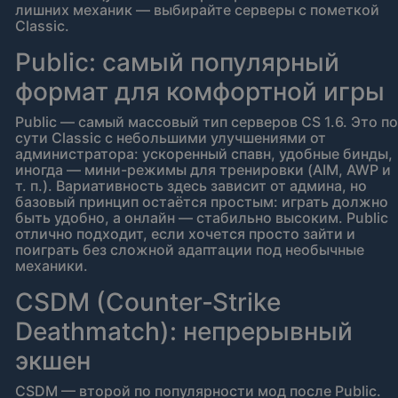
лишних механик — выбирайте серверы с пометкой
Classic.
Public: самый популярный
формат для комфортной игры
Public — самый массовый тип серверов CS 1.6. Это по
сути Classic с небольшими улучшениями от
администратора: ускоренный спавн, удобные бинды,
иногда — мини-режимы для тренировки (AIM, AWP и
т. п.). Вариативность здесь зависит от админа, но
базовый принцип остаётся простым: играть должно
быть удобно, а онлайн — стабильно высоким. Public
отлично подходит, если хочется просто зайти и
поиграть без сложной адаптации под необычные
механики.
CSDM (Counter‑Strike
Deathmatch): непрерывный
экшен
CSDM — второй по популярности мод после Public.