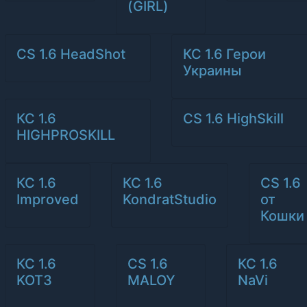
(GIRL)
CS 1.6 HeadShot
КС 1.6 Герои
Украины
КС 1.6
CS 1.6 HighSkill
HIGHPROSKILL
КС 1.6
КС 1.6
CS 1.6
Improved
KondratStudio
от
Кошки
КС 1.6
CS 1.6
КС 1.6
KOT3
MALOY
NaVi