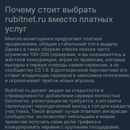
Почему стоит выбрать
rubitnet.ru вместо платных
услуг
Многие мониторинги предлагают платное
продвижение, обещая стабильный топ в выдаче.
Однако в таких сборках список поиска часто
ограничен 100–200 серверами, и вы оказываетесь в
жёсткой конкуренции, играя по правилам, которые
выгодны в первую очередь самим сервисам, а не
сообществу CS 1.6. В долгосрочной перспективе это
ставит владельцев серверов в зависимое положение
и ограничивает приток новых игроков.
Rubitnet.ru делает акцент на открытости и
справедливости: добавление сервера полностью
бесплатно, регистрация не требуется, а алгоритм
гарантирует периодический выход в топ для каждог
участника. Такой формат лучше отвечает интересам
сообщества: он позволяет небольшим и новым
проектам получать свою долю трафика и
конкурировать наравне с крупными площадками.