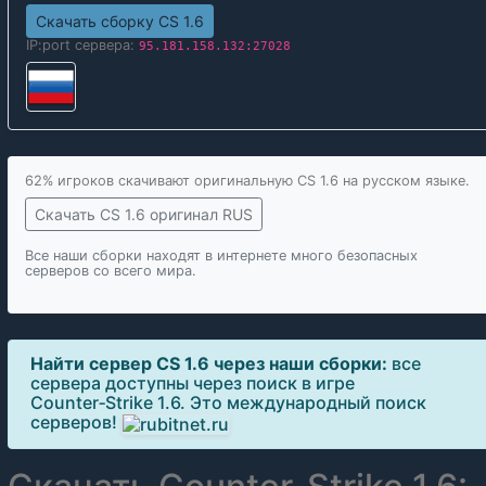
Скачать сборку CS 1.6
IP:port сервера:
95.181.158.132:27028
62% игроков скачивают оригинальную CS 1.6 на русском языке.
Скачать CS 1.6 оригинал RUS
Все наши сборки находят в интернете много безопасных
серверов со всего мира.
Найти сервер CS 1.6 через наши сборки:
все
сервера доступны через поиск в игре
Counter‑Strike 1.6. Это международный поиск
серверов!