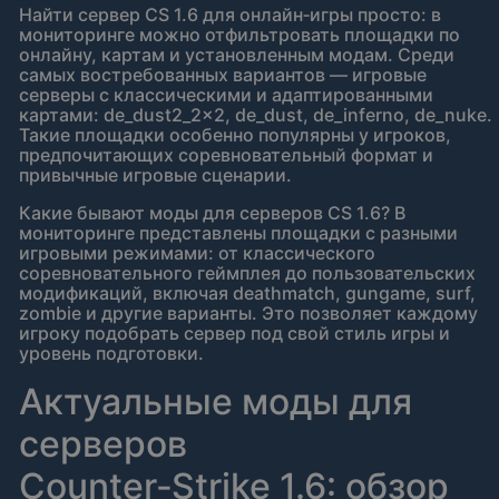
Найти сервер CS 1.6 для онлайн‑игры просто: в
мониторинге можно отфильтровать площадки по
онлайну, картам и установленным модам. Среди
самых востребованных вариантов — игровые
серверы с классическими и адаптированными
картами: de_dust2_2x2, de_dust, de_inferno, de_nuke.
Такие площадки особенно популярны у игроков,
предпочитающих соревновательный формат и
привычные игровые сценарии.
Какие бывают моды для серверов CS 1.6? В
мониторинге представлены площадки с разными
игровыми режимами: от классического
соревновательного геймплея до пользовательских
модификаций, включая deathmatch, gungame, surf,
zombie и другие варианты. Это позволяет каждому
игроку подобрать сервер под свой стиль игры и
уровень подготовки.
Актуальные моды для
серверов
Counter‑Strike 1.6: обзор