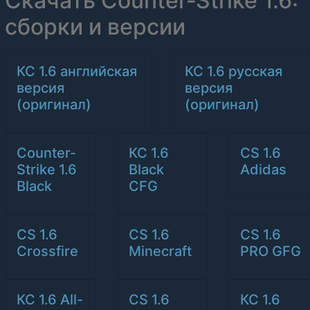
Скачать Counter‑Strike 1.6:
сборки и версии
КС 1.6 английская
КС 1.6 русская
версия
версия
(оригинал)
(оригинал)
Counter-
КС 1.6
CS 1.6
Strike 1.6
Black
Adidas
Black
CFG
CS 1.6
CS 1.6
CS 1.6
Crossfire
Minecraft
PRO GFG
КС 1.6 All-
CS 1.6
КС 1.6