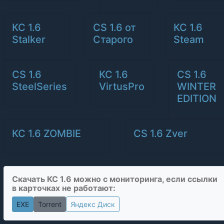
КС 1.6
CS 1.6 от
КС 1.6
Stalker
Старого
Steam
CS 1.6
КС 1.6
CS 1.6
SteelSeries
VirtusPro
WINTER
EDITION
КС 1.6 ZOMBIE
CS 1.6 Zver
Скачать КС 1.6 можно с мониторинга, если ссылки
в карточках не работают:
EXE
Torrent
Яндекс Диск