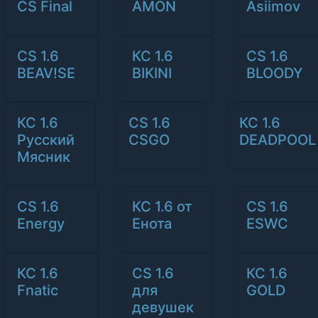
CS Final
AMON
Asiimov
CS 1.6
КС 1.6
CS 1.6
BEAV!SE
BIKINI
BLOODY
КС 1.6
CS 1.6
КС 1.6
Русский
CSGO
DEADPOOL
Мясник
CS 1.6
КС 1.6 от
CS 1.6
Energy
Енота
ESWC
КС 1.6
CS 1.6
КС 1.6
Fnatic
для
GOLD
девушек