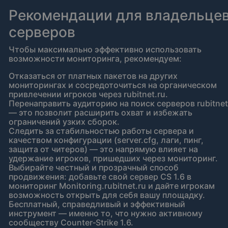
Рекомендации для владельце
серверов
Чтобы максимально эффективно использовать
возможности мониторинга, рекомендуем:
Отказаться от платных пакетов на других
мониторингах и сосредоточиться на органическом
привлечении игроков через rubitnet.ru.
Перенаправить аудиторию на поиск серверов rubitnet
— это позволит расширить охват и избежать
ограничений узких сборок.
Следить за стабильностью работы сервера и
качеством конфигурации (server.cfg, лаги, пинг,
защита от читеров) — это напрямую влияет на
удержание игроков, пришедших через мониторинг.
Выбирайте честный и прозрачный способ
продвижения: добавьте свой сервер CS 1.6 в
мониторинг Monitoring.rubitnet.ru и дайте игрокам
возможность открыть для себя вашу площадку.
Бесплатный, справедливый и эффективный
инструмент — именно то, что нужно активному
сообществу Counter‑Strike 1.6.