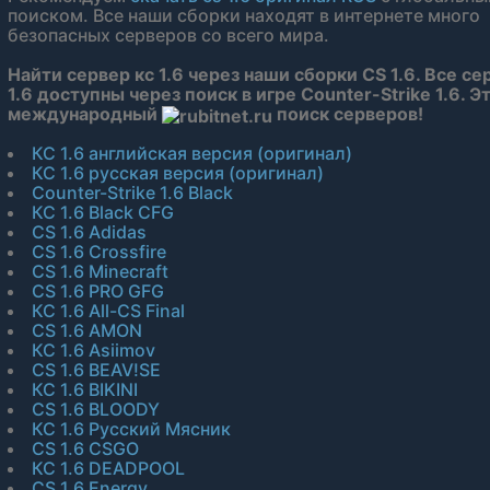
поиском. Все наши сборки находят в интернете много
безопасных серверов со всего мира.
Найти сервер кс 1.6 через наши сборки CS 1.6. Все се
1.6 доступны через поиск в игре Counter-Strike 1.6. Э
международный
поиск серверов!
КС 1.6 английская версия (оригинал)
КС 1.6 русская версия (оригинал)
Counter-Strike 1.6 Black
КС 1.6 Black CFG
CS 1.6 Adidas
CS 1.6 Crossfire
CS 1.6 Minecraft
CS 1.6 PRO GFG
КС 1.6 All-CS Final
CS 1.6 AMON
КС 1.6 Asiimov
CS 1.6 BEAV!SE
КС 1.6 BIKINI
CS 1.6 BLOODY
КС 1.6 Русский Мясник
CS 1.6 CSGO
КС 1.6 DEADPOOL
CS 1.6 Energy