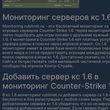
Мониторинг серверов кс 1.
Monitoring.rubitnet.ru - это бесплатный мониторинг cs 
игровых серверов Counter-Strike 1.6. Через мониторинг
легко подобрать для игры онлайн с друзьями нужный 
1.6. У мониторинга Counter-Strike 1.6 нет платных услуг
сервера равны в поиске через игровой клиент. Сs 1.6
мониторинг имеет в своей базе много безопасных сер
всего мира и готов предоставить игрокам междунар
поиск серверов в игре кс 1.6. Достаточно скачать cs 1.
сайта и почувствовать себя маленькой частичкой огр
сообщества игроков Контр-Страйк.
Добавить сервер кс 1.6 в
мониторинг Counter-Strike 
В кс 1.6 мониторинг rubitnet.ru добавить сервер cs 1.6
бесплатно и без регистрации с любой точки мира. Пе
добавлением сервера кс 1.6 убедитесь что он не нару
плавила добавления в мониторинг. Если сервер будет