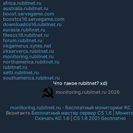
africa.rubitnet.ru
australia.rubitnet.ru
boost.servegame.com
boostcs16.servegame.com
downloadcs16.rubitnet.ru
eurasia.rubitnet.ru
filescs16.rubitnet.ru
forum.rubitnet.ru
irkgamerus.sytes.net
irkservercs.rubitnet.ru
monitoring.rubitnet.ru
northamerica.rubitnet.ru
rubitnet.ru
setti.rubitnet.ru
southamerica.rubitnet.ru
Что такое rubitnet? xd)
monitoring.rubitnet.ru 2026
monitoring.rubitnet.ru - Бесплатный мониторинг КС 
Вконтакте
Бесплатный мастер сервер CS 1.6 | Монит
Скачать КС 1.6 | CS 1.6 2021 бесплатно