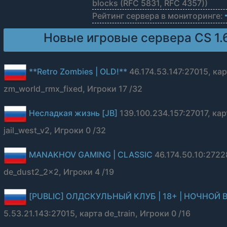
blocks (RFC 5831, RFC 4357))
Рейтинг сервера в мониторинге:
Новые игровые сервера CS 1.
**Retro Zombies | OLD!**
46.174.53.147:27015, ка
zm_world_rmx_fixed, Игроки 17 /32
Несладкая жизнь [JB]
139.100.234.157:27017, кар
jail_west_v2, Игроки 0 /32
MANAKHOV GAMING | CLASSIC
46.174.50.10:2722
de_dust2_2x2, Игроки 4 /19
[PUBLIC] ОЛДСКУЛЬНЫЙ КЛУБ | 18+ | НОЧНОЙ 
5.53.21.143:27015, карта de_train, Игроки 0 /16