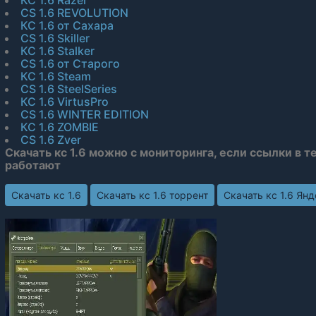
CS 1.6 REVOLUTION
КС 1.6 от Сахара
CS 1.6 Skiller
КС 1.6 Stalker
CS 1.6 от Старого
КС 1.6 Steam
CS 1.6 SteelSeries
КС 1.6 VirtusPro
CS 1.6 WINTER EDITION
КС 1.6 ZOMBIE
CS 1.6 Zver
Скачать кс 1.6 можно с мониторинга, если ссылки в т
работают
Скачать кс 1.6
Скачать кс 1.6 торрент
Скачать кс 1.6 Ян