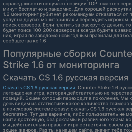
справедливости получают позиции TOP в мастер серв
минут бесплатно и рандомно. Для хорошей раскрутки 
1.6 мониторинг рубитнет рекомендуем отказаться от 
услуг на других мониторингах и переводить игроком 
поиск серверов. Если платить за раскрутку деньги, то
будет поиск 100-200 серверов и всегда будите в зави
них, играя по заведомо невыгодным правилам для бо
сообщества кс 1.6
Популярные сборки Counte
Strike 1.6 от мониторинга
Скачать CS 1.6 русская версия
Скачать CS 1.6 русская версия
. Counter Strike 1.6 русс
легендарная игра, которая действительно не перестае
позиций. Экшен который переходит в поколения. Мы
день видим из статистики какое количество геймеро
в поисковой системе фразу: скачать CS 1.6 русская в
бесплатно. Тут два варианта, либо пользователь не м
найти достойную, без рекламы и различного хлама ко
мы действительно правы и игра остается на своем ур
экшен жанров. Раз ты на нашем сайте, значит тебе то