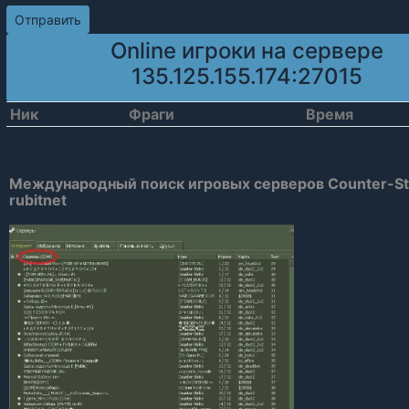
Online игроки на сервере
135.125.155.174:27015
Ник
Фраги
Время
Международный поиск игровых серверов Counter-Stri
rubitnet