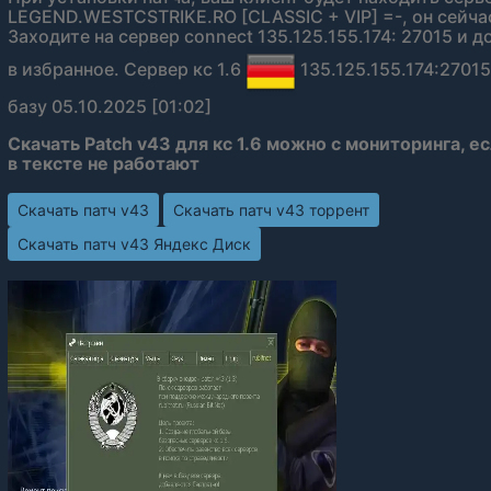
LEGEND.WESTCSTRIKE.RO [CLASSIC + VIP] =-, он сейчас
Заходите на сервер connect 135.125.155.174: 27015 и 
в избранное. Сервер кс 1.6
135.125.155.174:27015
базу 05.10.2025 [01:02]
Скачать Patch v43 для кс 1.6 можно с мониторинга, е
в тексте не работают
Скачать патч v43
Скачать патч v43 торрент
Скачать патч v43 Яндекс Диск