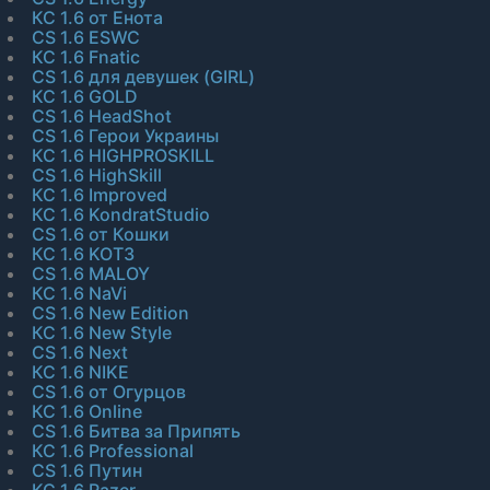
КС 1.6 от Енота
CS 1.6 ESWC
КС 1.6 Fnatic
CS 1.6 для девушек (GIRL)
КС 1.6 GOLD
CS 1.6 HeadShot
CS 1.6 Герои Украины
КС 1.6 HIGHPROSKILL
CS 1.6 HighSkill
КС 1.6 Improved
КС 1.6 KondratStudio
CS 1.6 от Кошки
КС 1.6 KOT3
CS 1.6 MALOY
КС 1.6 NaVi
CS 1.6 New Edition
КС 1.6 New Style
CS 1.6 Next
КС 1.6 NIKE
CS 1.6 от Огурцов
КС 1.6 Online
CS 1.6 Битва за Припять
КС 1.6 Professional
CS 1.6 Путин
КС 1.6 Razer