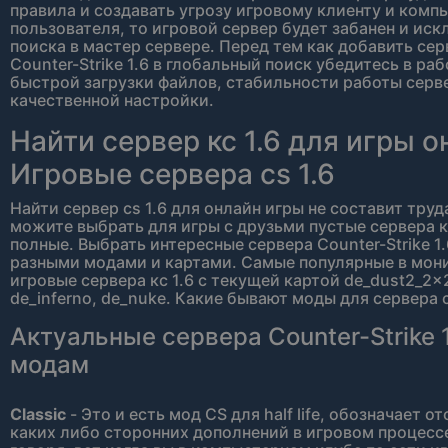
правила и создавать угрозу игровому клиенту и комп
пользователя, то игровой сервер будет забанен и иск
поиска в мастер сервере. Перед тем как добавить сер
Counter-Strike 1.6 в глобальный поиск убедитесь в раб
быстрой загрузки файлов, стабильности работы серве
качественной настройки.
Найти сервер кс 1.6 для игры о
Игровые сервера cs 1.6
Найти сервер cs 1.6 для онлайн игры не составит труд
можите выбрать для игры с друзьми пустые сервера к
полные. Выбрать интересные сервера Counter-Strike 1.
разными модами и картами. Самые популярные в мон
игровые сервера кс 1.6 с текущей картой de_dust2_2x2
de_inferno, de_nuke. Какие бывают моды для сервера c
Актуальные сервера Counter-Strike 1
модам
Classic
- Это и есть мод CS для half life, обозначает о
каких либо сторонних дополнений в игровом процесс