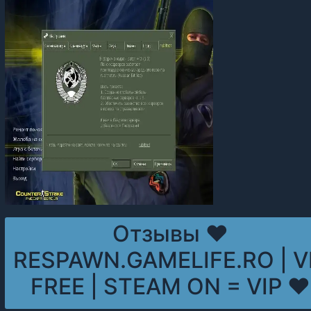
Отзывы ❤
RESPAWN.GAMELIFE.RO | V
FREE | STEAM ON = VIP ❤