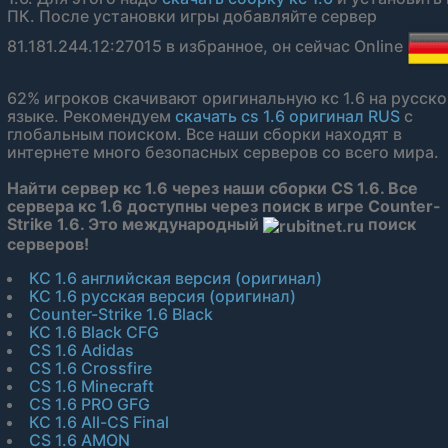
ПК. После установки игры добавляйте сервер
81.181.244.12:27015 в избранное, он сейчас Online
62% игроков скачивают оригинальную кс 1.6 на русск
языке. Рекомендуем
скачать cs 1.6 оригинал RUS
с
глобальным поиском. Все наши сборки находят в
интернете много безопасных серверов со всего мира.
Найти сервер кс 1.6 через наши сборки CS 1.6. Все
сервера кс 1.6 доступны через поиск в игре Counter-
Strike 1.6. Это международный
поиск
серверов!
КС 1.6 английская версия (оригинал)
КС 1.6 русская версия (оригинал)
Counter-Strike 1.6 Black
КС 1.6 Black CFG
CS 1.6 Adidas
CS 1.6 Crossfire
CS 1.6 Minecraft
CS 1.6 PRO GFG
КС 1.6 All-CS Final
CS 1.6 AMON