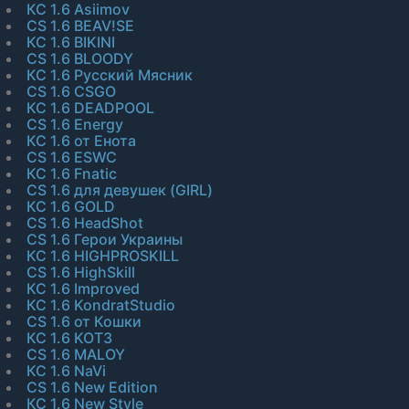
КС 1.6 Asiimov
CS 1.6 BEAV!SE
КС 1.6 BIKINI
CS 1.6 BLOODY
КС 1.6 Русский Мясник
CS 1.6 CSGO
КС 1.6 DEADPOOL
CS 1.6 Energy
КС 1.6 от Енота
CS 1.6 ESWC
КС 1.6 Fnatic
CS 1.6 для девушек (GIRL)
КС 1.6 GOLD
CS 1.6 HeadShot
CS 1.6 Герои Украины
КС 1.6 HIGHPROSKILL
CS 1.6 HighSkill
КС 1.6 Improved
КС 1.6 KondratStudio
CS 1.6 от Кошки
КС 1.6 KOT3
CS 1.6 MALOY
КС 1.6 NaVi
CS 1.6 New Edition
КС 1.6 New Style