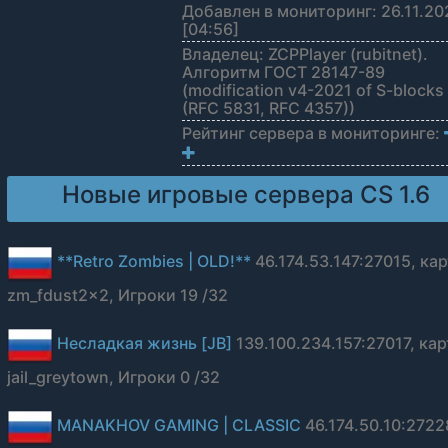
Добавлен в мониторинг: 26.11.20
[04:56]
Владелец: ZCPPlayer (rubitnet).
Алгоритм ГОСТ 28147-89
(modification v4-2021 of S-blocks
(RFC 5831, RFC 4357))
Рейтинг сервера в мониторинге:
Новые игровые сервера CS 1.6
**Retro Zombies | OLD!**
46.174.53.147:27015, ка
zm_fdust2x2, Игроки 19 /32
Несладкая жизнь [JB]
139.100.234.157:27017, кар
jail_greytown, Игроки 0 /32
MANAKHOV GAMING | CLASSIC
46.174.50.10:2722