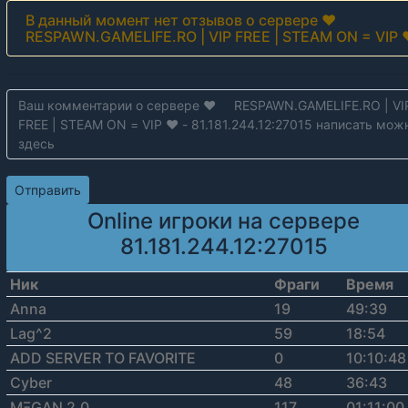
В данный момент нет отзывов о сервере ❤
RESPAWN.GAMELIFE.RO | VIP FREE | STEAM ON = VIP
Online игроки на сервере
81.181.244.12:27015
Ник
Фраги
Время
Anna
19
49:39
Lag^2
59
18:54
ADD SERVER TO FAVORITE
0
10:10:48
Cyber
48
36:43
MΞGAN 2.0
117
01:11:00