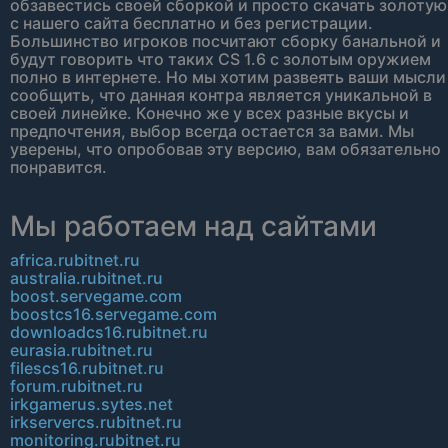
обзавестись своей сборкой и просто скачать золотую
с нашего сайта бесплатно и без регистрации.
Большинство игроков посчитают сборку банальной и
будут говорить что таких CS 1.6 с золотым оружием
полно в интернете. Но мы хотим развеять ваши мысли
сообщить, что данная контра является уникальной в
своей линейке. Конечно же у всех разные вкусы и
предпочтения, выбор всегда остается за вами. Мы
уверены, что опробовав эту версию, вам обязательно
понравится.
Мы работаем над сайтами
africa.rubitnet.ru
australia.rubitnet.ru
boost.servegame.com
boostcs16.servegame.com
downloadcs16.rubitnet.ru
eurasia.rubitnet.ru
filescs16.rubitnet.ru
forum.rubitnet.ru
irkgamerus.sytes.net
irkservercs.rubitnet.ru
monitoring.rubitnet.ru