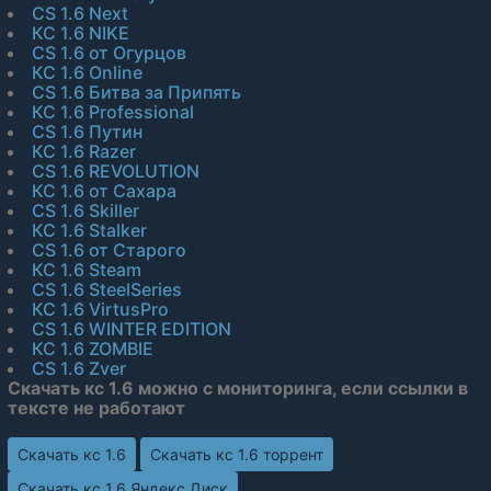
CS 1.6 Next
КС 1.6 NIKE
CS 1.6 от Огурцов
КС 1.6 Online
CS 1.6 Битва за Припять
КС 1.6 Professional
CS 1.6 Путин
КС 1.6 Razer
CS 1.6 REVOLUTION
КС 1.6 от Сахара
CS 1.6 Skiller
КС 1.6 Stalker
CS 1.6 от Старого
КС 1.6 Steam
CS 1.6 SteelSeries
КС 1.6 VirtusPro
CS 1.6 WINTER EDITION
КС 1.6 ZOMBIE
CS 1.6 Zver
Скачать кс 1.6 можно с мониторинга, если ссылки в
тексте не работают
Скачать кс 1.6
Скачать кс 1.6 торрент
Скачать кс 1.6 Яндекс Диск