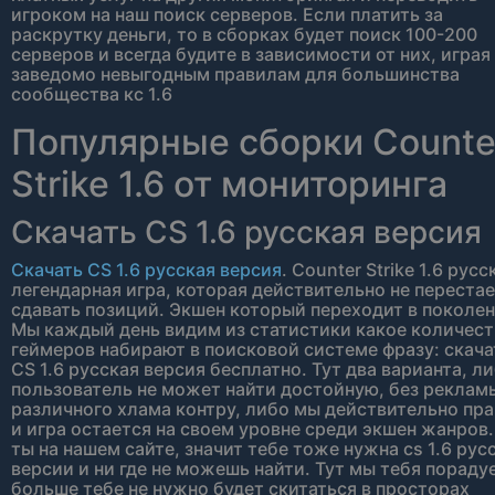
игроком на наш поиск серверов. Если платить за
раскрутку деньги, то в сборках будет поиск 100-200
серверов и всегда будите в зависимости от них, играя
заведомо невыгодным правилам для большинства
сообщества кс 1.6
Популярные сборки Counte
Strike 1.6 от мониторинга
Скачать CS 1.6 русская версия
Скачать CS 1.6 русская версия
. Counter Strike 1.6 русс
легендарная игра, которая действительно не переста
сдавать позиций. Экшен который переходит в поколен
Мы каждый день видим из статистики какое количес
геймеров набирают в поисковой системе фразу: скача
CS 1.6 русская версия бесплатно. Тут два варианта, л
пользователь не может найти достойную, без реклам
различного хлама контру, либо мы действительно пр
и игра остается на своем уровне среди экшен жанров.
ты на нашем сайте, значит тебе тоже нужна cs 1.6 рус
версии и ни где не можешь найти. Тут мы тебя пораду
больше тебе не нужно будет скитаться в просторах