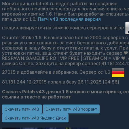
Мониторинг rubitnet.ru ведет работы по созданию
глобального поиска серверов для получения списка ч
игровой клиент кс 1.6. Нами был разработан специаль
патч для кс 1.6.
Патч v43 последняя версия
специализируется на замене поиска серверов в игре
Counter Strike 1.6. В нашей базе более 2000 серверов с
разных уголков планеты за счет бесплатного добавле
серверов в нашу базу и отсутствие платных услуг. При
установки патча, ваш клиент будет находить сервер ❤
RESPAWN.GAMELIFE.RO | VIP FREE | STEAM ON = VIP ❤, 
сейчас Online. Заходите на сервер connect 81.181.244.1
27015 и добавлейте в избранное. Сервер кс 1.6
81.181.244.12:27015 попал в базу 26.11.2025 [04:56]
Скачать Patch v43 для кс 1.6 можно с мониторинга, е
ссылки в тексте не работают
Скачать патч v43
Скачать патч v43 торрент
Скачать патч v43 Яндекс Диск