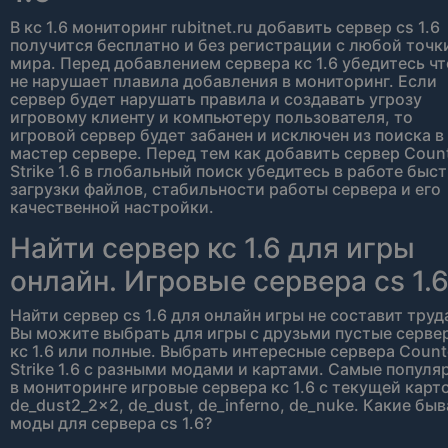
В кс 1.6 мониторинг rubitnet.ru добавить сервер cs 1.6
получится бесплатно и без регистрации с любой точк
мира. Перед добавлением сервера кс 1.6 убедитесь чт
не нарушает плавила добавления в мониторинг. Если
сервер будет нарушать правила и создавать угрозу
игровому клиенту и компьютеру пользователя, то
игровой сервер будет забанен и исключен из поиска в
мастер сервере. Перед тем как добавить сервер Count
Strike 1.6 в глобальный поиск убедитесь в работе быс
загрузки файлов, стабильности работы сервера и его
качественной настройки.
Найти сервер кс 1.6 для игры
онлайн. Игровые сервера cs 1.
Найти сервер cs 1.6 для онлайн игры не составит труд
Вы можите выбрать для игры с друзьми пустые серве
кс 1.6 или полные. Выбрать интересные сервера Count
Strike 1.6 с разными модами и картами. Самые популя
в мониторинге игровые сервера кс 1.6 с текущей карт
de_dust2_2x2, de_dust, de_inferno, de_nuke. Какие бы
моды для сервера cs 1.6?