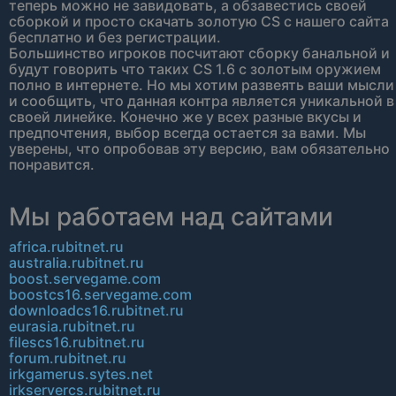
теперь можно не завидовать, а обзавестись своей
сборкой и просто скачать золотую CS с нашего сайта
бесплатно и без регистрации.
Большинство игроков посчитают сборку банальной и
будут говорить что таких CS 1.6 с золотым оружием
полно в интернете. Но мы хотим развеять ваши мысли
и сообщить, что данная контра является уникальной в
своей линейке. Конечно же у всех разные вкусы и
предпочтения, выбор всегда остается за вами. Мы
уверены, что опробовав эту версию, вам обязательно
понравится.
Мы работаем над сайтами
africa.rubitnet.ru
australia.rubitnet.ru
boost.servegame.com
boostcs16.servegame.com
downloadcs16.rubitnet.ru
eurasia.rubitnet.ru
filescs16.rubitnet.ru
forum.rubitnet.ru
irkgamerus.sytes.net
irkservercs.rubitnet.ru