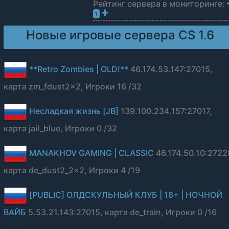
Рейтинг сервера в мониторинге:
1
Новые игровые сервера CS 1.6
**Retro Zombies | OLD!**
46.174.53.147:27015,
карта zm_fdust2x2, Игроки 16 /32
Несладкая жизнь [JB]
139.100.234.157:27017,
карта jail_blue, Игроки 0 /32
MANAKHOV GAMING | CLASSIC
46.174.50.10:2722
карта de_dust2_2x2, Игроки 4 /19
[PUBLIC] ОЛДСКУЛЬНЫЙ КЛУБ | 18+ | НОЧНОЙ
ВАЙБ
5.53.21.143:27015, карта de_train, Игроки 0 /16