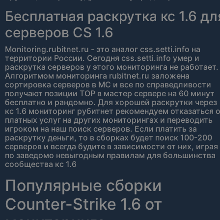
Бесплатная раскрутка кс 1.6 дл
серверов CS 1.6
Monitoring.rubitnet.ru - это аналог css.setti.info на
территории России. Сегодня css.setti.info умер и
раскрутка серверов у этого мониторинга не работает.
Алгоритмом мониторинга rubitnet.ru заложена
сортировка серверов в МС и все по справедливости
получают позиции TOP в мастер сервере на 60 минут
бесплатно и рандомно. Для хорошей раскрутки через
кс 1.6 мониторинг рубитнет рекомендуем отказаться 
платных услуг на других мониторингах и переводить
игроком на наш поиск серверов. Если платить за
раскрутку деньги, то в сборках будет поиск 100-200
серверов и всегда будите в зависимости от них, играя
по заведомо невыгодным правилам для большинства
сообщества кс 1.6
Популярные сборки
Counter-Strike 1.6 от