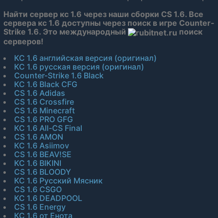
Найти сервер кс 1.6 через наши сборки CS 1.6. Все
сервера кс 1.6 доступны через поиск в игре Counter-
Strike 1.6. Это международный
поиск
серверов!
КС 1.6 английская версия (оригинал)
КС 1.6 русская версия (оригинал)
Counter-Strike 1.6 Black
КС 1.6 Black CFG
CS 1.6 Adidas
CS 1.6 Crossfire
CS 1.6 Minecraft
CS 1.6 PRO GFG
КС 1.6 All-CS Final
CS 1.6 AMON
КС 1.6 Asiimov
CS 1.6 BEAV!SE
КС 1.6 BIKINI
CS 1.6 BLOODY
КС 1.6 Русский Мясник
CS 1.6 CSGO
КС 1.6 DEADPOOL
CS 1.6 Energy
КС 1.6 от Енота