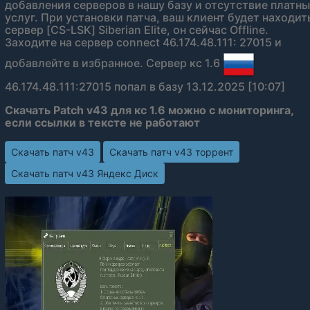
добавления серверов в нашу базу и отсутствие платн
услуг. При установки патча, ваш клиент будет находит
сервер [CS-LSK] Siberian Elite, он сейчас Offline.
Заходите на сервер connect 46.174.48.111: 27015 и
добавлейте в избранное. Сервер кс 1.6
46.174.48.111:27015 попал в базу 13.12.2025 [10:07]
Скачать Patch v43 для кс 1.6 можно с мониторинга,
если ссылки в тексте не работают
Скачать патч v43
Скачать патч v43 торрент
Скачать патч v43 Яндекс Диск