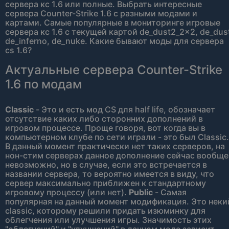
сервера кс 1.6 или полные. Выбрать интересные
сервера Counter-Strike 1.6 с разными модами и
картами. Самые популярные в мониторинге игровые
сервера кс 1.6 с текущей картой de_dust2_2x2, de_dus
de_inferno, de_nuke. Какие бывают моды для сервера
cs 1.6?
Актуальные сервера Counter-Strike
1.6 по модам
Classic
- Это и есть мод CS для half life, обозначает
отсутствие каких либо сторонних дополнений в
игровом процессе. Проще говоря, вот когда вы в
компьютерном клубе по сети играли - это был Classic.
В данный момент практически нет таких серверов, на
нон-стим серверах данное дополнение сейчас вообще
невозможно, но в случае, если это встречается в
названии сервера, то вероятно имеется в виду, что
сервер максимально приближен к стандартному
игровому процессу (или нет).
Public
- Самая
популярная на данный момент модификация. Это неки
classic, которому решили придать изюминку для
облегчения или улучшения игры. Значимость этих