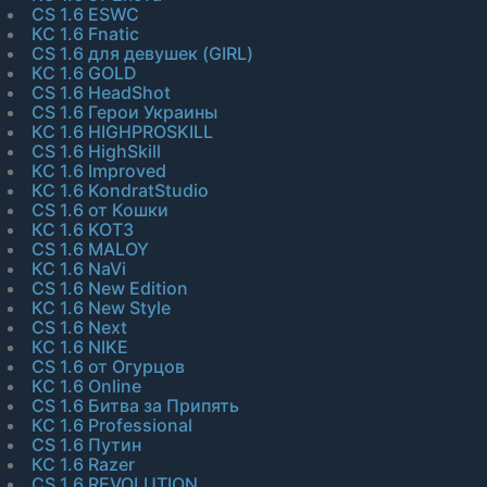
CS 1.6 ESWC
КС 1.6 Fnatic
CS 1.6 для девушек (GIRL)
КС 1.6 GOLD
CS 1.6 HeadShot
CS 1.6 Герои Украины
КС 1.6 HIGHPROSKILL
CS 1.6 HighSkill
КС 1.6 Improved
КС 1.6 KondratStudio
CS 1.6 от Кошки
КС 1.6 KOT3
CS 1.6 MALOY
КС 1.6 NaVi
CS 1.6 New Edition
КС 1.6 New Style
CS 1.6 Next
КС 1.6 NIKE
CS 1.6 от Огурцов
КС 1.6 Online
CS 1.6 Битва за Припять
КС 1.6 Professional
CS 1.6 Путин
КС 1.6 Razer
CS 1.6 REVOLUTION