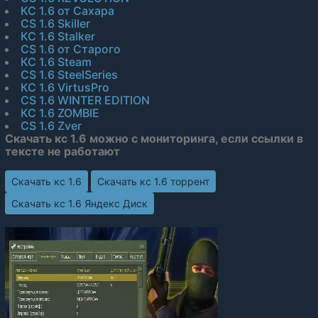
КС 1.6 от Сахара
CS 1.6 Skiller
КС 1.6 Stalker
CS 1.6 от Старого
КС 1.6 Steam
CS 1.6 SteelSeries
КС 1.6 VirtusPro
CS 1.6 WINTER EDITION
КС 1.6 ZOMBIE
CS 1.6 Zver
Скачать кс 1.6 можно с мониторинга, если ссылки в
тексте не работают
Скачать кс 1.6
Скачать кс 1.6 торрент
Скачать кс 1.6 Яндекс Диск